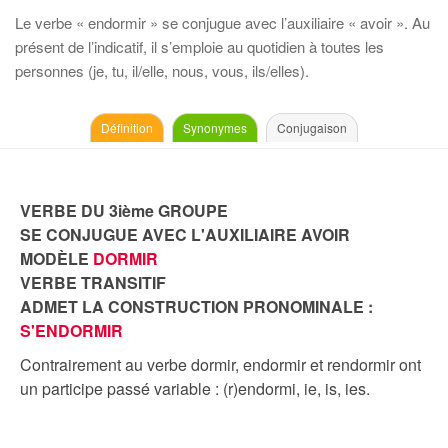
Le verbe « endormir » se conjugue avec l’auxiliaire « avoir ». Au
présent de l’indicatif, il s’emploie au quotidien à toutes les
personnes (je, tu, il/elle, nous, vous, ils/elles).
Définition
Synonymes
Conjugaison
VERBE DU 3ième GROUPE
SE CONJUGUE AVEC L'AUXILIAIRE AVOIR
MODÈLE
DORMIR
VERBE TRANSITIF
ADMET LA CONSTRUCTION PRONOMINALE :
S'ENDORMIR
Contrairement au verbe dormir, endormir et rendormir ont
un participe passé variable : (r)endormi, ie, is, ies.