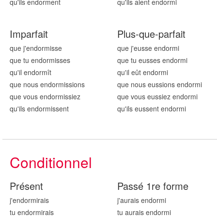
qu'ils endor
ment
qu'ils aient endor
mi
Imparfait
Plus-que-parfait
que j'endor
misse
que j'eusse endor
mi
que tu endor
misses
que tu eusses endor
mi
qu'il endor
mît
qu'il eût endor
mi
que nous endor
missions
que nous eussions endor
mi
que vous endor
missiez
que vous eussiez endor
mi
qu'ils endor
missent
qu'ils eussent endor
mi
Conditionnel
Présent
Passé 1re forme
j'endor
mirais
j'aurais endor
mi
tu endor
mirais
tu aurais endor
mi