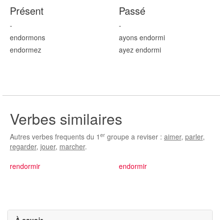
Présent
Passé
-
-
endor
mons
ayons endor
mi
endor
mez
ayez endor
mi
Verbes similaires
er
Autres verbes frequents du 1
groupe a reviser :
aimer
,
parler
,
regarder
,
jouer
,
marcher
.
rendormir
endormir