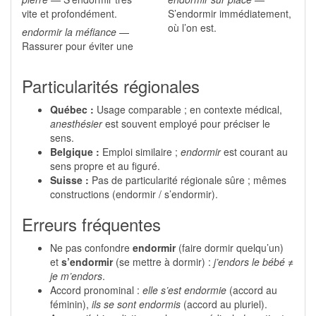
vite et profondément.
S’endormir immédiatement,
où l’on est.
endormir la méfiance
—
Rassurer pour éviter une
Particularités régionales
Québec :
Usage comparable ; en contexte médical,
anesthésier
est souvent employé pour préciser le
sens.
Belgique :
Emploi similaire ;
endormir
est courant au
sens propre et au figuré.
Suisse :
Pas de particularité régionale sûre ; mêmes
constructions (endormir / s’endormir).
Erreurs fréquentes
Ne pas confondre
endormir
(faire dormir quelqu’un)
et
s’endormir
(se mettre à dormir) :
j’endors le bébé
≠
je m’endors
.
Accord pronominal :
elle s’est endormie
(accord au
féminin),
ils se sont endormis
(accord au pluriel).