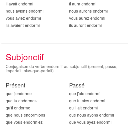
il avait endor
mi
il aura endor
mi
nous avions endor
mi
nous aurons endor
mi
vous aviez endor
mi
vous aurez endor
mi
ils avaient endor
mi
ils auront endor
mi
Subjonctif
Conjugaison du verbe endormir au subjonctif (present, passe,
imparfait, plus-que-parfait)
Présent
Passé
que j'endor
me
que j'aie endor
mi
que tu endor
mes
que tu aies endor
mi
qu'il endor
me
qu'il ait endor
mi
que nous endor
mions
que nous ayons endor
mi
que vous endor
miez
que vous ayez endor
mi