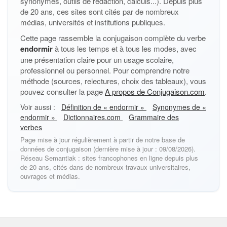
synonymes, outils de rédaction, calculs...). Depuis plus
de 20 ans, ces sites sont cités par de nombreux
médias, universités et institutions publiques.
Cette page rassemble la conjugaison complète du verbe
endormir
à tous les temps et à tous les modes, avec
une présentation claire pour un usage scolaire,
professionnel ou personnel. Pour comprendre notre
méthode (sources, relectures, choix des tableaux), vous
pouvez consulter la page
A propos de Conjugaison.com
.
Voir aussi :
Définition de « endormir »
Synonymes de «
endormir »
Dictionnaires.com
Grammaire des
verbes
Page mise à jour régulièrement à partir de notre base de
données de conjugaison (dernière mise à jour : 09/08/2026).
Réseau Semantiak : sites francophones en ligne depuis plus
de 20 ans, cités dans de nombreux travaux universitaires,
ouvrages et médias.