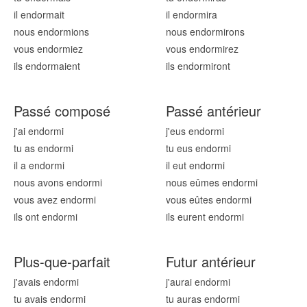
il endor
mait
il endor
mira
nous endor
mions
nous endor
mirons
vous endor
miez
vous endor
mirez
ils endor
maient
ils endor
miront
Passé composé
Passé antérieur
j'ai endor
mi
j'eus endor
mi
tu as endor
mi
tu eus endor
mi
il a endor
mi
il eut endor
mi
nous avons endor
mi
nous eûmes endor
mi
vous avez endor
mi
vous eûtes endor
mi
ils ont endor
mi
ils eurent endor
mi
Plus-que-parfait
Futur antérieur
j'avais endor
mi
j'aurai endor
mi
tu avais endor
mi
tu auras endor
mi