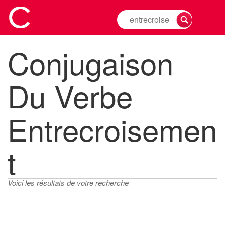
Rechercher
la
conjugaison
Conjugaison
d'un
verbe
Du Verbe
Entrecroisemen
T
Voici les résultats de votre recherche