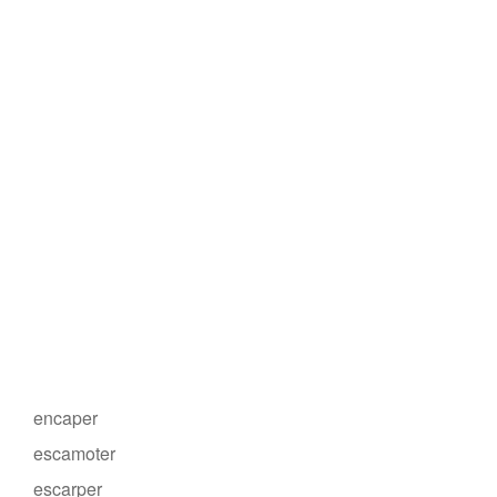
encaper
escamoter
escarper