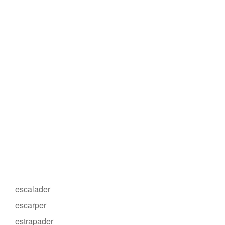
escalader
escarper
estrapader