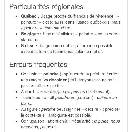
Particularités régionales
Québec :
Usage proche du français de référence ; «
peinturer » existe aussi dans l’usage québécois, mais
« peindre » reste standard.
Belgique :
Emploi similaire ; « peindre » est le verbe
standard.
Suisse :
Usage comparable ; alternance possible
avec des termes techniques selon le métier.
Erreurs fréquentes
Confusion :
peindre
(appliquer de la peinture / créer
une œuvre) vs
dessiner
(trait, crayon) : ce ne sont
pas les mêmes gestes.
Accord :
les portes que j’ai peintes
(COD avant).
Technique : on dit
peindre en
(couleur) :
peindre en
blanc
.
Au figuré :
peindre
peut signifier « décrire » ; préciser
le contexte si l’ambiguïté est possible.
Conjugaison : attention à l’irrégularité :
je peins
,
nous
peignons
,
j’ai peint
.