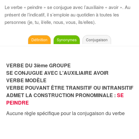
Le verbe « peindre » se conjugue avec l’auxiliaire « avoir ». Au
présent de l’indicatif, il s’emploie au quotidien à toutes les
personnes (je, tu, il/elle, nous, vous, ils/elles).
Définition
Synonymes
Conjugaison
VERBE DU 3ième GROUPE
SE CONJUGUE AVEC L'AUXILIAIRE AVOIR
VERBE MODÈLE
VERBE POUVANT ÊTRE TRANSITIF OU INTRANSITIF
ADMET LA CONSTRUCTION PRONOMINALE :
SE
PEINDRE
Aucune règle spécifique pour la conjugaison du verbe