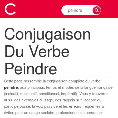
Rechercher
la
conjugaison
Conjugaison
d'un
verbe
Du Verbe
Peindre
Cette page rassemble la conjugaison complète du verbe
peindre
, aux principaux temps et modes de la langue française
(indicatif, subjonctif, conditionnel, impératif). Vous y trouverez
aussi des exemples d’usage, des rappels sur l’accord du
participe passé, la voix passive et les erreurs fréquentes à
éviter, pour un usage scolaire, professionnel ou personnel.