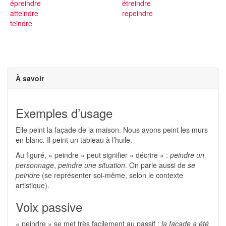
épreindre
étreindre
atteindre
repeindre
teindre
À savoir
Exemples d’usage
Elle peint la façade de la maison. Nous avons peint les murs
en blanc. Il peint un tableau à l’huile.
Au figuré, « peindre » peut signifier « décrire » :
peindre un
personnage
,
peindre une situation
. On parle aussi de
se
peindre
(se représenter soi-même, selon le contexte
artistique).
Voix passive
« peindre » se met très facilement au passif :
la façade a été