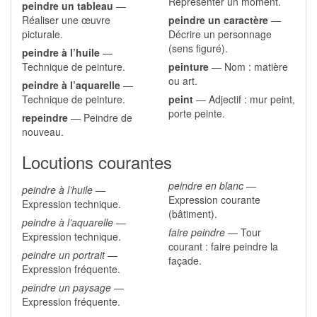
Représenter un moment.
peindre un tableau
—
Réaliser une œuvre
peindre un caractère
—
picturale.
Décrire un personnage
(sens figuré).
peindre à l’huile
—
Technique de peinture.
peinture
— Nom : matière
ou art.
peindre à l’aquarelle
—
Technique de peinture.
peint
— Adjectif : mur peint,
porte peinte.
repeindre
— Peindre de
nouveau.
Locutions courantes
peindre en blanc
—
peindre à l’huile
—
Expression courante
Expression technique.
(bâtiment).
peindre à l’aquarelle
—
faire peindre
— Tour
Expression technique.
courant : faire peindre la
peindre un portrait
—
façade.
Expression fréquente.
peindre un paysage
—
Expression fréquente.