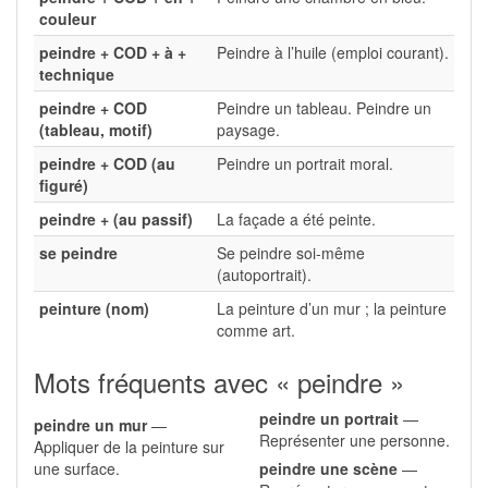
couleur
peindre + COD + à +
Peindre à l’huile (emploi courant).
technique
peindre + COD
Peindre un tableau. Peindre un
(tableau, motif)
paysage.
peindre + COD (au
Peindre un portrait moral.
figuré)
peindre + (au passif)
La façade a été peinte.
se peindre
Se peindre soi-même
(autoportrait).
peinture (nom)
La peinture d’un mur ; la peinture
comme art.
Mots fréquents avec « peindre »
peindre un portrait
—
peindre un mur
—
Représenter une personne.
Appliquer de la peinture sur
une surface.
peindre une scène
—