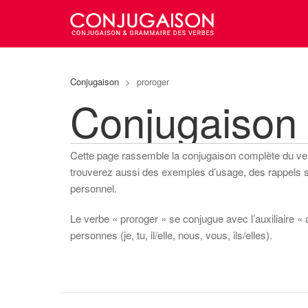
Conjugaison
>
proroger
Conjugaison
Cette page rassemble la conjugaison complète du v
trouverez aussi des exemples d’usage, des rappels sur
personnel.
Le verbe « proroger » se conjugue avec l’auxiliaire « 
personnes (je, tu, il/elle, nous, vous, ils/elles).