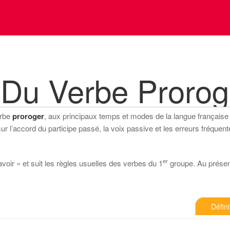
 Du Verbe Prorog
erbe
proroger
, aux principaux temps et modes de la langue française (i
 l’accord du participe passé, la voix passive et les erreurs fréquente
er
avoir » et suit les règles usuelles des verbes du 1
groupe. Au présent 
Défini