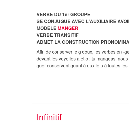
VERBE DU 1er GROUPE
SE CONJUGUE AVEC L'AUXILIAIRE AVOI
MODÈLE
MANGER
VERBE TRANSITIF
ADMET LA CONSTRUCTION PRONOMINA
Afin de conserver le g doux, les verbes en -ge
devant les voyelles a et o : tu mangeas, nou
guer conservent quant à eux le u à toutes les
Infinitif