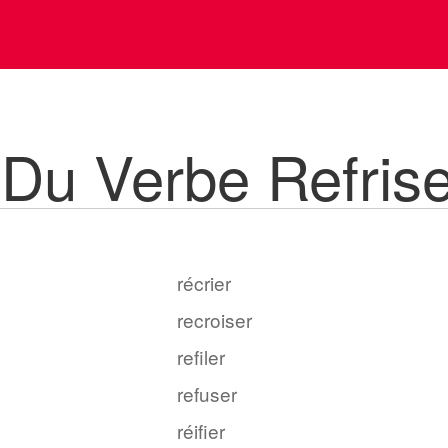
Du Verbe Refrise
récrier
recroiser
refiler
refuser
réifier