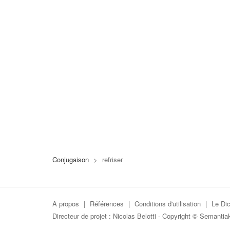
Conjugaison
>
refriser
A propos
|
Références
|
Conditions d'utilisation
|
Le Dic
Directeur de projet :
Nicolas Belotti
- Copyright © Semantia