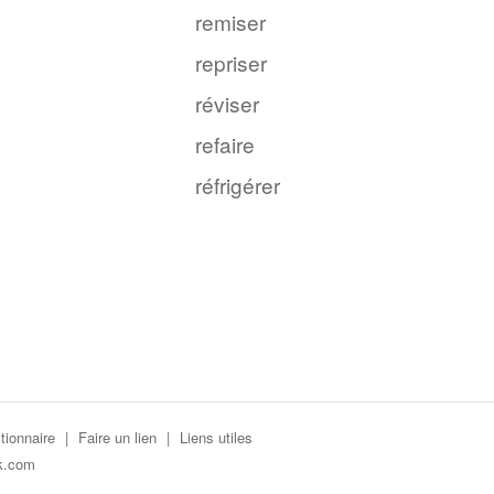
remiser
repriser
réviser
refaire
réfrigérer
tionnaire
|
Faire un lien
|
Liens utiles
k.com