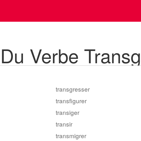
 Du Verbe Transg
transgresser
transfigurer
transiger
transir
transmigrer