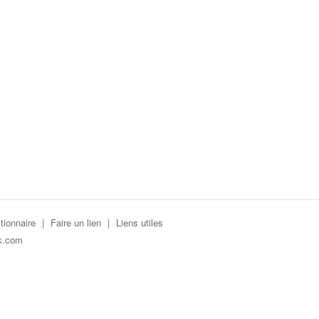
tionnaire
|
Faire un lien
|
Liens utiles
k.com