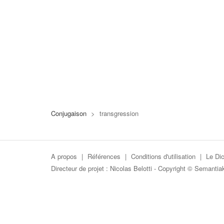
Conjugaison
>
transgression
A propos
|
Références
|
Conditions d'utilisation
|
Le Dic
Directeur de projet :
Nicolas Belotti
- Copyright © Semantia