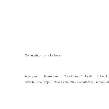
Conjugaison
>
clocheter
A propos
|
Références
|
Conditions d'utilisation
|
Le Dic
Directeur de projet :
Nicolas Belotti
- Copyright © Semantia