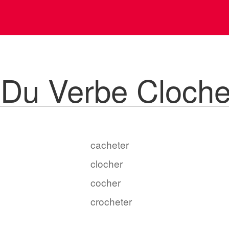
 Du Verbe Cloche
cacheter
clocher
cocher
crocheter