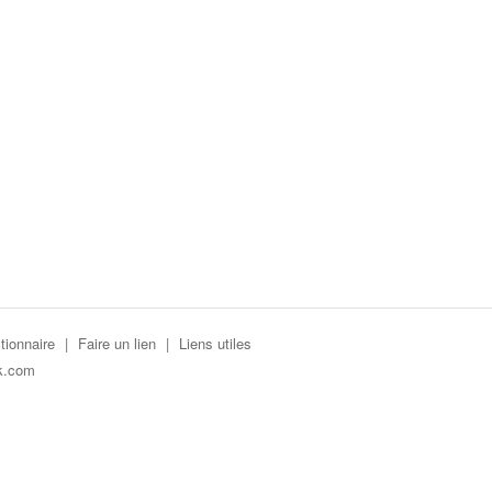
tionnaire
|
Faire un lien
|
Liens utiles
k.com