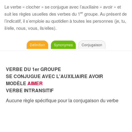
Le verbe « clocher » se conjugue avec l’auxiliaire « avoir » et
er
suit les règles usuelles des verbes du 1
groupe. Au présent de
l’indicatif, il s’emploie au quotidien à toutes les personnes (je, tu,
il/elle, nous, vous, ils/elles).
Définition
Synonymes
Conjugaison
VERBE DU 1er GROUPE
SE CONJUGUE AVEC L'AUXILIAIRE AVOIR
MODÈLE
AIMER
VERBE INTRANSITIF
Aucune règle spécifique pour la conjugaison du verbe