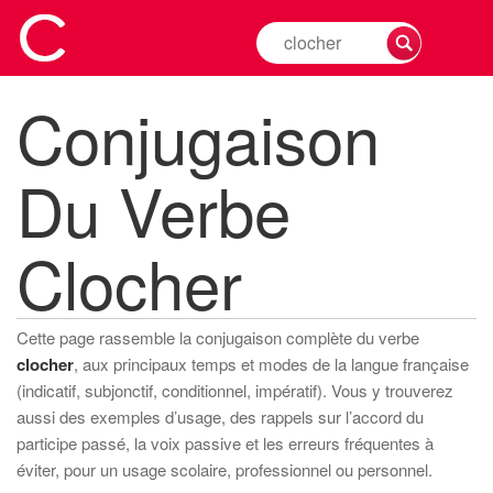
Rechercher
la
conjugaison
Conjugaison
d'un
verbe
Du Verbe
Clocher
Cette page rassemble la conjugaison complète du verbe
clocher
, aux principaux temps et modes de la langue française
(indicatif, subjonctif, conditionnel, impératif). Vous y trouverez
aussi des exemples d’usage, des rappels sur l’accord du
participe passé, la voix passive et les erreurs fréquentes à
éviter, pour un usage scolaire, professionnel ou personnel.