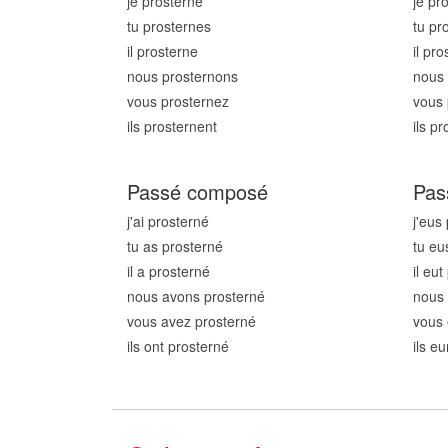
je prostern
e
je pr
tu prostern
es
tu pr
il prostern
e
il pro
nous prostern
ons
nous 
vous prostern
ez
vous 
ils prostern
ent
ils p
Passé composé
Pas
j'ai prostern
é
j'eus
tu as prostern
é
tu eu
il a prostern
é
il eu
nous avons prostern
é
nous
vous avez prostern
é
vous 
ils ont prostern
é
ils e