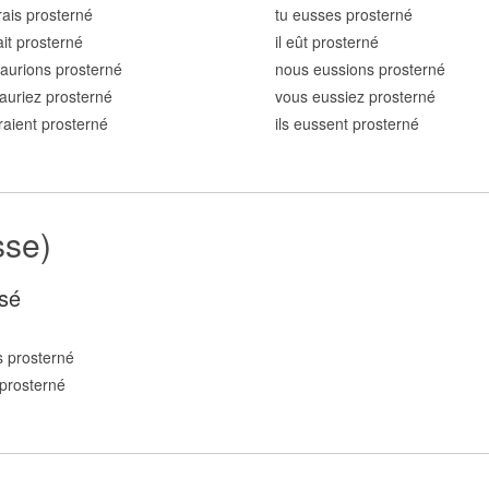
rais prostern
é
tu eusses prostern
é
ait prostern
é
il eût prostern
é
aurions prostern
é
nous eussions prostern
é
auriez prostern
é
vous eussiez prostern
é
uraient prostern
é
ils eussent prostern
é
sse)
sé
 prostern
é
prostern
é