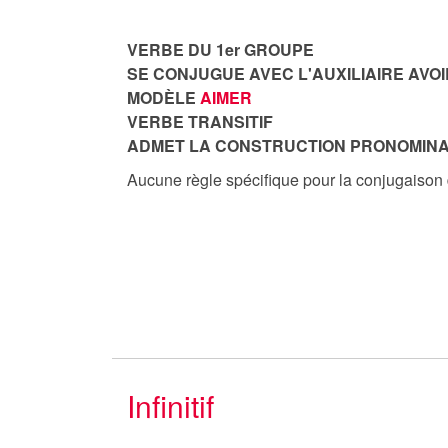
VERBE DU 1er GROUPE
SE CONJUGUE AVEC L'AUXILIAIRE AVOI
MODÈLE
AIMER
VERBE TRANSITIF
ADMET LA CONSTRUCTION PRONOMINA
Aucune règle spécifique pour la conjugaison
Infinitif