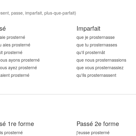
ent, passe, imparfait, plus-que-parfait)
sé
Imparfait
'aie prostern
é
que je prostern
asse
u aies prostern
é
que tu prostern
asses
ait prostern
é
qu'il prostern
ât
ous ayons prostern
é
que nous prostern
assions
ous ayez prostern
é
que vous prostern
assiez
s aient prostern
é
qu'ils prostern
assent
sé 1re forme
Passé 2e forme
ais prostern
é
j'eusse prostern
é