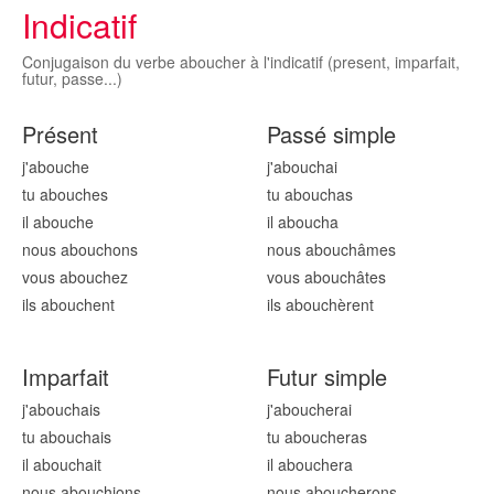
Indicatif
Conjugaison du verbe aboucher à l'indicatif (present, imparfait,
futur, passe...)
Présent
Passé simple
j'abouch
e
j'abouch
ai
tu abouch
es
tu abouch
as
il abouch
e
il abouch
a
nous abouch
ons
nous abouch
âmes
vous abouch
ez
vous abouch
âtes
ils abouch
ent
ils abouch
èrent
Imparfait
Futur simple
j'abouch
ais
j'abouch
erai
tu abouch
ais
tu abouch
eras
il abouch
ait
il abouch
era
nous abouch
ions
nous abouch
erons