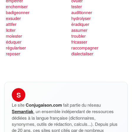
empêtrer
ovuler
enchemiser
tester
badigeonner
auditionner
exsuder
hydrolyser
attifer
éradiquer
liciter
assumer
molester
troubler
éduquer
fricasser
régulariser
raccompagner
reposer
dialectaliser
S
Le site
Conjugaison.com
fait partie du réseau
Semantiak
, un ensemble indépendant de ressources
dédiées à la langue française (dictionnaires,
synonymes, outils de rédaction, calculs...). Depuis plus
de 20 ans, ces sites sont cités par de nombreux