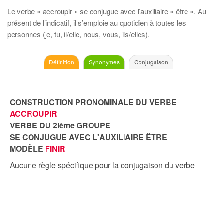
Le verbe « accroupir » se conjugue avec l’auxiliaire « être ». Au
présent de l’indicatif, il s’emploie au quotidien à toutes les
personnes (je, tu, il/elle, nous, vous, ils/elles).
Définition
Synonymes
Conjugaison
CONSTRUCTION PRONOMINALE DU VERBE
ACCROUPIR
VERBE DU 2ième GROUPE
SE CONJUGUE AVEC L'AUXILIAIRE ÊTRE
MODÈLE
FINIR
Aucune règle spécifique pour la conjugaison du verbe