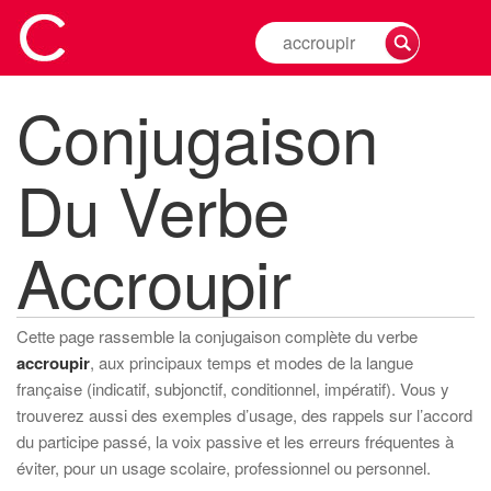
Rechercher
la
conjugaison
Conjugaison
d'un
verbe
Du Verbe
Accroupir
Cette page rassemble la conjugaison complète du verbe
accroupir
, aux principaux temps et modes de la langue
française (indicatif, subjonctif, conditionnel, impératif). Vous y
trouverez aussi des exemples d’usage, des rappels sur l’accord
du participe passé, la voix passive et les erreurs fréquentes à
éviter, pour un usage scolaire, professionnel ou personnel.