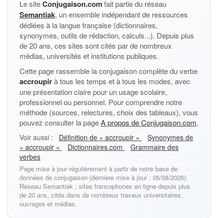
Le site
Conjugaison.com
fait partie du réseau
Semantiak
, un ensemble indépendant de ressources
dédiées à la langue française (dictionnaires,
synonymes, outils de rédaction, calculs...). Depuis plus
de 20 ans, ces sites sont cités par de nombreux
médias, universités et institutions publiques.
Cette page rassemble la conjugaison complète du verbe
accroupir
à tous les temps et à tous les modes, avec
une présentation claire pour un usage scolaire,
professionnel ou personnel. Pour comprendre notre
méthode (sources, relectures, choix des tableaux), vous
pouvez consulter la page
A propos de Conjugaison.com
.
Voir aussi :
Définition de « accroupir »
Synonymes de
« accroupir »
Dictionnaires.com
Grammaire des
verbes
Page mise à jour régulièrement à partir de notre base de
données de conjugaison (dernière mise à jour : 06/08/2026).
Réseau Semantiak : sites francophones en ligne depuis plus
de 20 ans, cités dans de nombreux travaux universitaires,
ouvrages et médias.