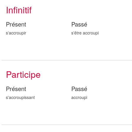
Infinitif
Présent
Passé
s'accroupir
s'être accroup
i
Participe
Présent
Passé
s'accroup
issant
accroup
i