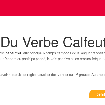
Du Verbe Calfeut
erbe
calfeutrer
, aux principaux temps et modes de la langue française (i
 l’accord du participe passé, la voix passive et les erreurs fréquente
er
 avoir » et suit les règles usuelles des verbes du 1
groupe. Au présent
Défini