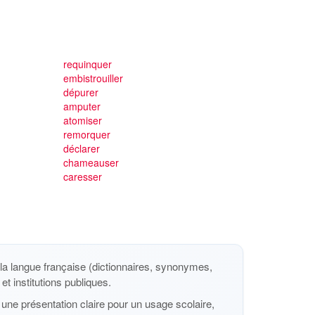
requinquer
embistrouiller
dépurer
amputer
atomiser
remorquer
déclarer
chameauser
caresser
a langue française (dictionnaires, synonymes,
et institutions publiques.
une présentation claire pour un usage scolaire,