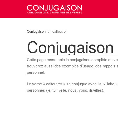
Conjugaison
>
calfeutrer
Conjugaison 
Cette page rassemble la conjugaison complète du v
trouverez aussi des exemples d’usage, des rappels sur
personnel.
Le verbe « calfeutrer » se conjugue avec l’auxiliaire «
personnes (je, tu, il/elle, nous, vous, ils/elles).