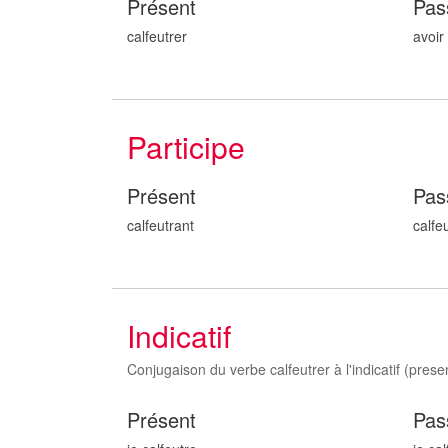
Présent
Pas
calfeutrer
avoir
Participe
Présent
Pas
calfeutr
ant
calfe
Indicatif
Conjugaison du verbe calfeutrer à l'indicatif (present
Présent
Pas