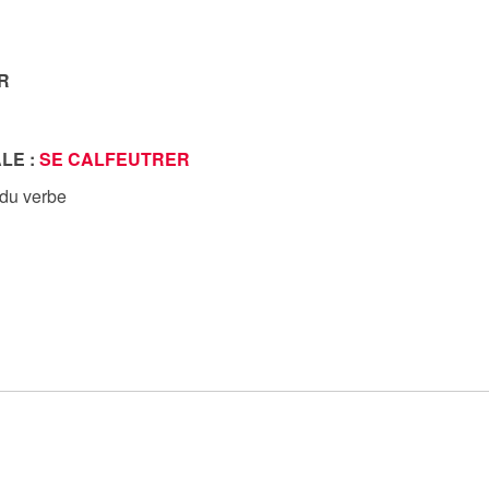
R
LE :
SE CALFEUTRER
 du verbe