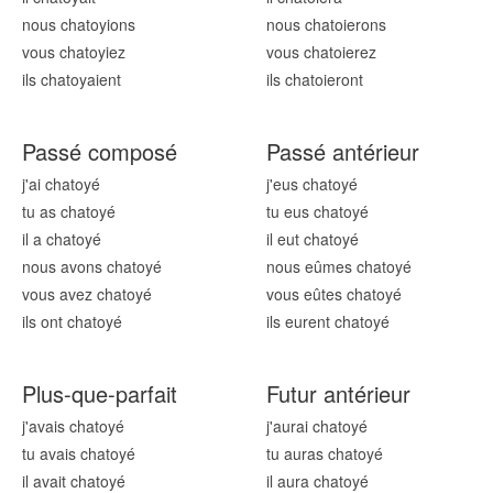
nous chat
oyions
nous chat
oierons
vous chat
oyiez
vous chat
oierez
ils chat
oyaient
ils chat
oieront
Passé composé
Passé antérieur
j'ai chat
oyé
j'eus chat
oyé
tu as chat
oyé
tu eus chat
oyé
il a chat
oyé
il eut chat
oyé
nous avons chat
oyé
nous eûmes chat
oyé
vous avez chat
oyé
vous eûtes chat
oyé
ils ont chat
oyé
ils eurent chat
oyé
Plus-que-parfait
Futur antérieur
j'avais chat
oyé
j'aurai chat
oyé
tu avais chat
oyé
tu auras chat
oyé
il avait chat
oyé
il aura chat
oyé