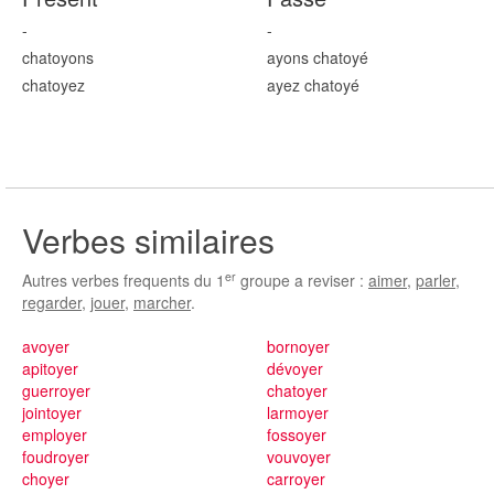
-
-
chat
oyons
ayons chat
oyé
chat
oyez
ayez chat
oyé
Verbes similaires
er
Autres verbes frequents du 1
groupe a reviser :
aimer
,
parler
,
regarder
,
jouer
,
marcher
.
avoyer
bornoyer
apitoyer
dévoyer
guerroyer
chatoyer
jointoyer
larmoyer
employer
fossoyer
foudroyer
vouvoyer
choyer
carroyer