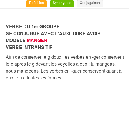
Définition
Synonymes
Conjugaison
VERBE DU 1er GROUPE
SE CONJUGUE AVEC L'AUXILIAIRE AVOIR
MODÈLE
MANGER
VERBE INTRANSITIF
Afin de conserver le g doux, les verbes en -ger conservent
le e après le g devant les voyelles a et o : tu mangeas,
nous mangeons. Les verbes en -guer conservent quant à
eux le u à toutes les formes.