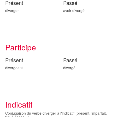
Présent
Passé
diverger
avoir diverg
é
Participe
Présent
Passé
diverg
eant
diverg
é
Indicatif
Conjugaison du verbe diverger à l'indicatif (present, imparfait,