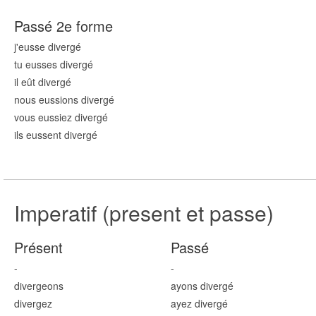
Passé 2e forme
j'eusse diverg
é
tu eusses diverg
é
il eût diverg
é
nous eussions diverg
é
vous eussiez diverg
é
ils eussent diverg
é
Imperatif (present et passe)
Présent
Passé
-
-
diverg
eons
ayons diverg
é
diverg
ez
ayez diverg
é