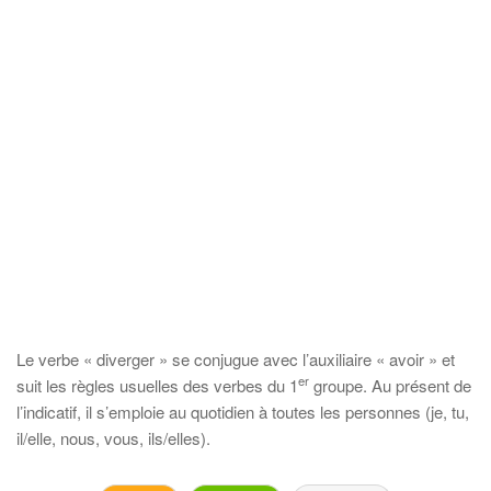
Le verbe « diverger » se conjugue avec l’auxiliaire « avoir » et
er
suit les règles usuelles des verbes du 1
groupe. Au présent de
l’indicatif, il s’emploie au quotidien à toutes les personnes (je, tu,
il/elle, nous, vous, ils/elles).