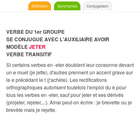
Définition
Synonymes
Conjugaison
VERBE DU 1er GROUPE
SE CONJUGUE AVEC L'AUXILIAIRE AVOIR
MODÈLE
JETER
VERBE TRANSITIF
Si certains verbes en -eter doublent leur consonne devant
un e muet (je jette), d'autres prennent un accent grave sur
le e précédant le t (j'achète). Les rectifications
orthographiques autorisent toutefois l'emploi du è pour
tous les verbes en -eter, sauf pour jeter et ses dérivés
(projeter, rejeter,...). Ainsi peut-on écrire : je brevette ou je
brevète mais je rejette.