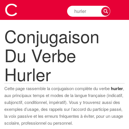
Rechercher
la
conjugaison
Conjugaison
d'un
verbe
Du Verbe
Hurler
Cette page rassemble la conjugaison complète du verbe
hurler
,
aux principaux temps et modes de la langue française (indicatif,
subjonctif, conditionnel, impératif). Vous y trouverez aussi des
exemples d’usage, des rappels sur l’accord du participe passé,
la voix passive et les erreurs fréquentes à éviter, pour un usage
scolaire, professionnel ou personnel.