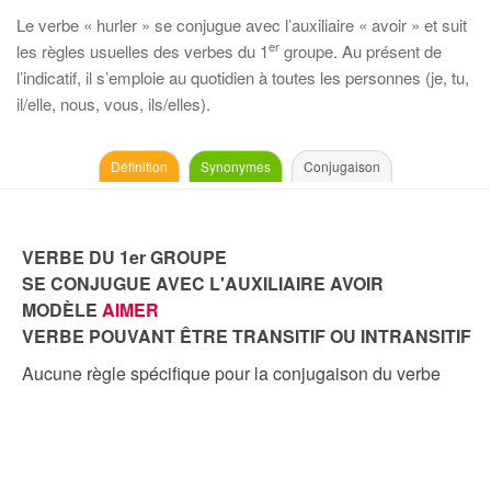
Le verbe « hurler » se conjugue avec l’auxiliaire « avoir » et suit
er
les règles usuelles des verbes du 1
groupe. Au présent de
l’indicatif, il s’emploie au quotidien à toutes les personnes (je, tu,
il/elle, nous, vous, ils/elles).
Définition
Synonymes
Conjugaison
VERBE DU 1er GROUPE
SE CONJUGUE AVEC L'AUXILIAIRE AVOIR
MODÈLE
AIMER
VERBE POUVANT ÊTRE TRANSITIF OU INTRANSITIF
Aucune règle spécifique pour la conjugaison du verbe