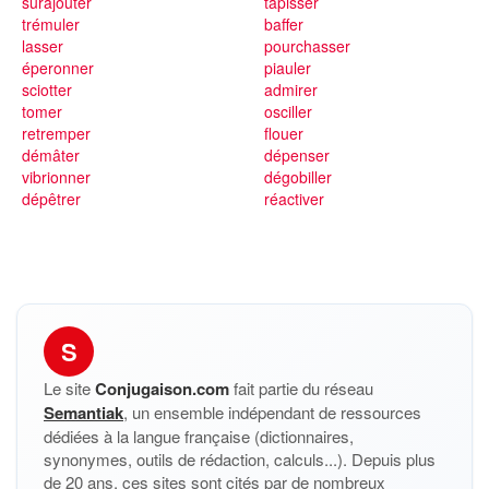
surajouter
tapisser
trémuler
baffer
lasser
pourchasser
éperonner
piauler
sciotter
admirer
tomer
osciller
retremper
flouer
démâter
dépenser
vibrionner
dégobiller
dépêtrer
réactiver
S
Le site
Conjugaison.com
fait partie du réseau
Semantiak
, un ensemble indépendant de ressources
dédiées à la langue française (dictionnaires,
synonymes, outils de rédaction, calculs...). Depuis plus
de 20 ans, ces sites sont cités par de nombreux