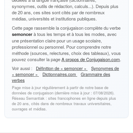
synonymes, outils de rédaction, calculs...). Depuis plus
de 20 ans, ces sites sont cités par de nombreux
médias, universités et institutions publiques.
Cette page rassemble la conjugaison complète du verbe
semoncer
à tous les temps et à tous les modes, avec
une présentation claire pour un usage scolaire,
professionnel ou personnel. Pour comprendre notre
méthode (sources, relectures, choix des tableaux), vous
pouvez consulter la page
A propos de Conjugaison.com
.
Voir aussi :
Définition de « semoncer »
Synonymes de
« semoncer »
Dictionnaires.com
Grammaire des
verbes
Page mise à jour régulièrement à partir de notre base de
données de conjugaison (dernière mise à jour : 07/08/2026).
Réseau Semantiak : sites francophones en ligne depuis plus
de 20 ans, cités dans de nombreux travaux universitaires,
ouvrages et médias.