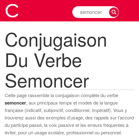
Rechercher
la
conjugaison
Conjugaison
d'un
verbe
Du Verbe
Semoncer
Cette page rassemble la conjugaison complète du verbe
semoncer
, aux principaux temps et modes de la langue
française (indicatif, subjonctif, conditionnel, impératif). Vous y
trouverez aussi des exemples d’usage, des rappels sur l’accord
du participe passé, la voix passive et les erreurs fréquentes à
éviter, pour un usage scolaire, professionnel ou personnel.