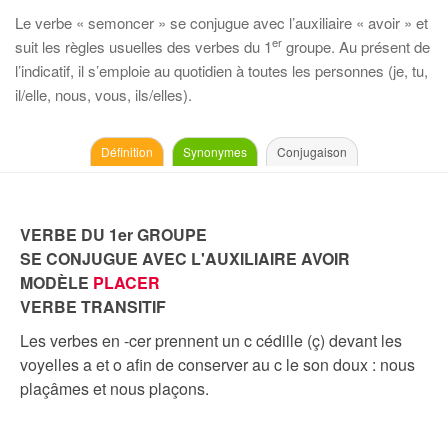
Le verbe « semoncer » se conjugue avec l’auxiliaire « avoir » et
er
suit les règles usuelles des verbes du 1
groupe. Au présent de
l’indicatif, il s’emploie au quotidien à toutes les personnes (je, tu,
il/elle, nous, vous, ils/elles).
Définition
Synonymes
Conjugaison
VERBE DU 1er GROUPE
SE CONJUGUE AVEC L'AUXILIAIRE AVOIR
MODÈLE
PLACER
VERBE TRANSITIF
Les verbes en -cer prennent un c cédille (ç) devant les
voyelles a et o afin de conserver au c le son doux : nous
plaçâmes et nous plaçons.