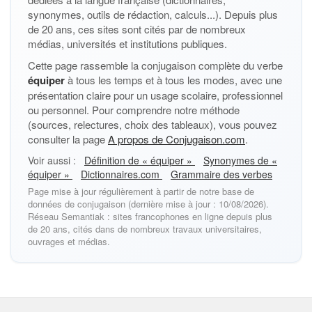
synonymes, outils de rédaction, calculs...). Depuis plus
de 20 ans, ces sites sont cités par de nombreux
médias, universités et institutions publiques.
Cette page rassemble la conjugaison complète du verbe
équiper
à tous les temps et à tous les modes, avec une
présentation claire pour un usage scolaire, professionnel
ou personnel. Pour comprendre notre méthode
(sources, relectures, choix des tableaux), vous pouvez
consulter la page
A propos de Conjugaison.com
.
Voir aussi :
Définition de « équiper »
Synonymes de «
équiper »
Dictionnaires.com
Grammaire des verbes
Page mise à jour régulièrement à partir de notre base de
données de conjugaison (dernière mise à jour : 10/08/2026).
Réseau Semantiak : sites francophones en ligne depuis plus
de 20 ans, cités dans de nombreux travaux universitaires,
ouvrages et médias.