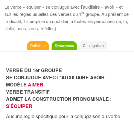
Le verbe « équiper » se conjugue avec l’auxiliaire « avoir » et
er
suit les règles usuelles des verbes du 1
groupe. Au présent de
l’indicatif, il s’emploie au quotidien à toutes les personnes (je, tu,
il/elle, nous, vous, ils/elles).
Définition
Synonymes
Conjugaison
VERBE DU 1er GROUPE
SE CONJUGUE AVEC L'AUXILIAIRE AVOIR
MODÈLE
AIMER
VERBE TRANSITIF
ADMET LA CONSTRUCTION PRONOMINALE :
S'ÉQUIPER
Aucune règle spécifique pour la conjugaison du verbe