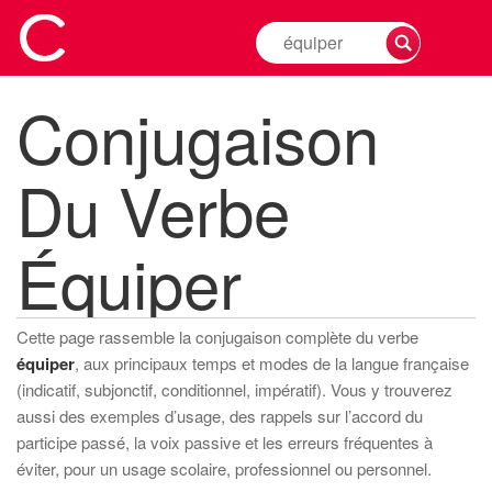
Rechercher
la
conjugaison
Conjugaison
d'un
verbe
Du Verbe
Équiper
Cette page rassemble la conjugaison complète du verbe
équiper
, aux principaux temps et modes de la langue française
(indicatif, subjonctif, conditionnel, impératif). Vous y trouverez
aussi des exemples d’usage, des rappels sur l’accord du
participe passé, la voix passive et les erreurs fréquentes à
éviter, pour un usage scolaire, professionnel ou personnel.