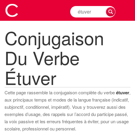
Rechercher
la
conjugaison
Conjugaison
d'un
verbe
Du Verbe
Étuver
Cette page rassemble la conjugaison complète du verbe
étuver
,
aux principaux temps et modes de la langue française (indicatif,
subjonctif, conditionnel, impératif). Vous y trouverez aussi des
exemples d’usage, des rappels sur l’accord du participe passé,
la voix passive et les erreurs fréquentes à éviter, pour un usage
scolaire, professionnel ou personnel.