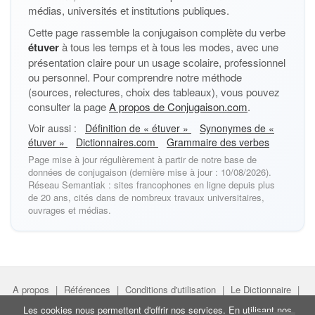
médias, universités et institutions publiques.
Cette page rassemble la conjugaison complète du verbe
étuver
à tous les temps et à tous les modes, avec une
présentation claire pour un usage scolaire, professionnel
ou personnel. Pour comprendre notre méthode
(sources, relectures, choix des tableaux), vous pouvez
consulter la page
A propos de Conjugaison.com
.
Voir aussi :
Définition de « étuver »
Synonymes de «
étuver »
Dictionnaires.com
Grammaire des verbes
Page mise à jour régulièrement à partir de notre base de
données de conjugaison (dernière mise à jour : 10/08/2026).
Réseau Semantiak : sites francophones en ligne depuis plus
de 20 ans, cités dans de nombreux travaux universitaires,
ouvrages et médias.
A propos
|
Références
|
Conditions d'utilisation
|
Le Dictionnaire
|
Faire un lien
|
Liens utiles
Les cookies nous permettent d'offrir nos services. En utilisant nos