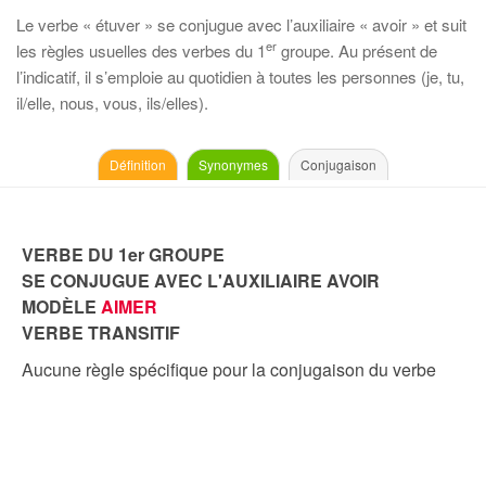
Le verbe « étuver » se conjugue avec l’auxiliaire « avoir » et suit
er
les règles usuelles des verbes du 1
groupe. Au présent de
l’indicatif, il s’emploie au quotidien à toutes les personnes (je, tu,
il/elle, nous, vous, ils/elles).
Définition
Synonymes
Conjugaison
VERBE DU 1er GROUPE
SE CONJUGUE AVEC L'AUXILIAIRE AVOIR
MODÈLE
AIMER
VERBE TRANSITIF
Aucune règle spécifique pour la conjugaison du verbe