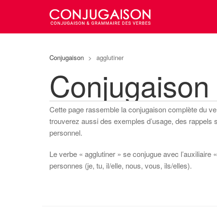
Conjugaison
>
agglutiner
Conjugaison 
Cette page rassemble la conjugaison complète du v
trouverez aussi des exemples d’usage, des rappels sur
personnel.
Le verbe « agglutiner » se conjugue avec l’auxiliaire «
personnes (je, tu, il/elle, nous, vous, ils/elles).