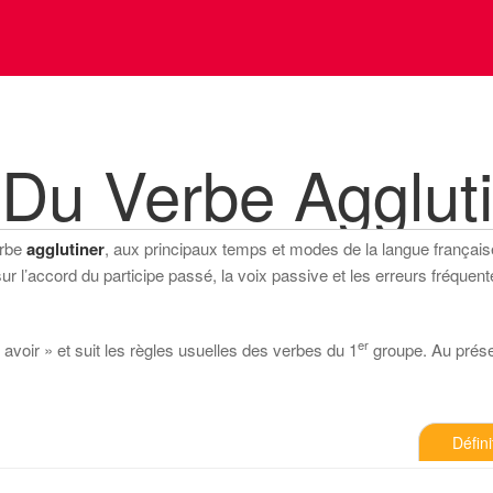
Du Verbe Agglut
erbe
agglutiner
, aux principaux temps et modes de la langue française (
 l’accord du participe passé, la voix passive et les erreurs fréquente
er
 avoir » et suit les règles usuelles des verbes du 1
groupe. Au présent
Défini