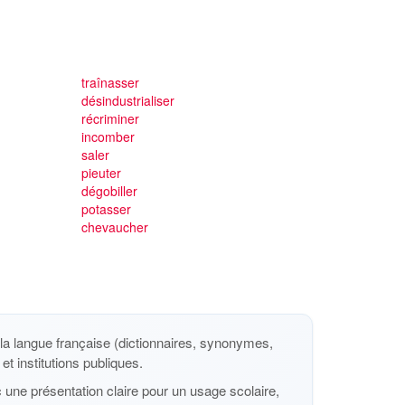
traînasser
désindustrialiser
récriminer
incomber
saler
pieuter
dégobiller
potasser
chevaucher
a langue française (dictionnaires, synonymes,
et institutions publiques.
 une présentation claire pour un usage scolaire,