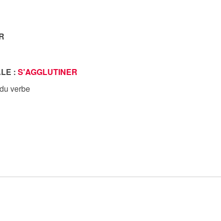
R
LE :
S'AGGLUTINER
 du verbe