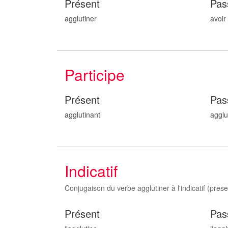
Présent
Pas
agglutiner
avoir
Participe
Présent
Pas
agglutin
ant
agglu
Indicatif
Conjugaison du verbe agglutiner à l'indicatif (presen
Présent
Pas