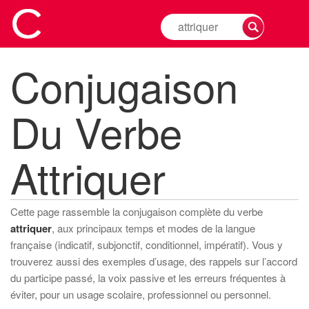
Rechercher
la
conjugaison
Conjugaison
d'un
verbe
Du Verbe
Attriquer
Cette page rassemble la conjugaison complète du verbe
attriquer
, aux principaux temps et modes de la langue
française (indicatif, subjonctif, conditionnel, impératif). Vous y
trouverez aussi des exemples d’usage, des rappels sur l’accord
du participe passé, la voix passive et les erreurs fréquentes à
éviter, pour un usage scolaire, professionnel ou personnel.