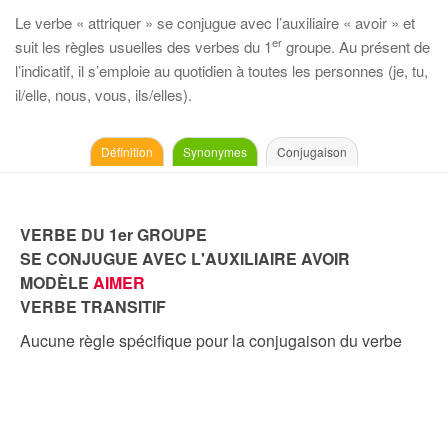
Le verbe « attriquer » se conjugue avec l’auxiliaire « avoir » et
er
suit les règles usuelles des verbes du 1
groupe. Au présent de
l’indicatif, il s’emploie au quotidien à toutes les personnes (je, tu,
il/elle, nous, vous, ils/elles).
Définition
Synonymes
Conjugaison
VERBE DU 1er GROUPE
SE CONJUGUE AVEC L'AUXILIAIRE AVOIR
MODÈLE
AIMER
VERBE TRANSITIF
Aucune règle spécifique pour la conjugaison du verbe