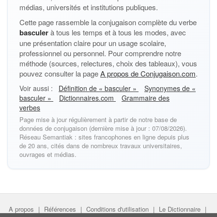
médias, universités et institutions publiques.
Cette page rassemble la conjugaison complète du verbe
basculer
à tous les temps et à tous les modes, avec
une présentation claire pour un usage scolaire,
professionnel ou personnel. Pour comprendre notre
méthode (sources, relectures, choix des tableaux), vous
pouvez consulter la page
A propos de Conjugaison.com
.
Voir aussi :
Définition de « basculer »
Synonymes de «
basculer »
Dictionnaires.com
Grammaire des
verbes
Page mise à jour régulièrement à partir de notre base de
données de conjugaison (dernière mise à jour : 07/08/2026).
Réseau Semantiak : sites francophones en ligne depuis plus
de 20 ans, cités dans de nombreux travaux universitaires,
ouvrages et médias.
A propos
|
Références
|
Conditions d'utilisation
|
Le Dictionnaire
|