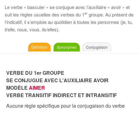
Le verbe « basculer » se conjugue avec l’auxiliaire « avoir » et
er
suit les règles usuelles des verbes du 1
groupe. Au présent de
l’indicatif, il s’emploie au quotidien à toutes les personnes (je, tu,
il/elle, nous, vous, ils/elles).
Définition
Synonymes
Conjugaison
VERBE DU 1er GROUPE
SE CONJUGUE AVEC L'AUXILIAIRE AVOIR
MODÈLE
AIMER
VERBE TRANSITIF INDIRECT ET INTRANSITIF
Aucune règle spécifique pour la conjugaison du verbe