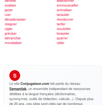
dénitrer
affectionner
ovaliser
emmouscailler
jacter
animaliser
ruer
tarauder
décadenasser
réordonner
résigner
tarifer
cigler
reculotter
gréciser
bosseler
détrancher
quarrer
mondialiser
rafler
S
Le site
Conjugaison.com
fait partie du réseau
Semantiak
, un ensemble indépendant de ressources
dédiées à la langue française (dictionnaires,
synonymes, outils de rédaction, calculs...). Depuis plus
de 20 ans, ces sites sont cités par de nombreux