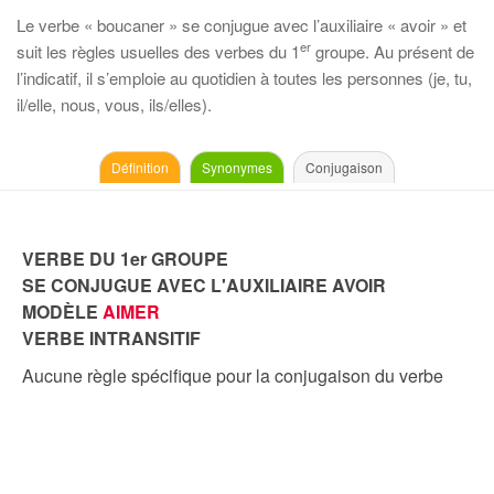
Le verbe « boucaner » se conjugue avec l’auxiliaire « avoir » et
er
suit les règles usuelles des verbes du 1
groupe. Au présent de
l’indicatif, il s’emploie au quotidien à toutes les personnes (je, tu,
il/elle, nous, vous, ils/elles).
Définition
Synonymes
Conjugaison
VERBE DU 1er GROUPE
SE CONJUGUE AVEC L'AUXILIAIRE AVOIR
MODÈLE
AIMER
VERBE INTRANSITIF
Aucune règle spécifique pour la conjugaison du verbe