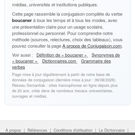
médias, universités et institutions publiques.
Cette page rassemble la conjugaison complète du verbe
boucaner
à tous les temps et à tous les modes, avec
une présentation claire pour un usage scolaire,
professionnel ou personnel. Pour comprendre notre
méthode (sources, relectures, choix des tableaux), vous
pouvez consulter la page
A propos de Conjugaison.com
.
Voir aussi :
Définition de « boucaner »
Synonymes de
« boucaner »
Dictionnaires.com
Grammaire des
verbes
Page mise à jour régulièrement à partir de notre base de
données de conjugaison (dernière mise à jour : 06/08/2026).
Réseau Semantiak : sites francophones en ligne depuis plus
de 20 ans, cités dans de nombreux travaux universitaires,
ouvrages et médias.
A propos
|
Références
|
Conditions d'utilisation
|
Le Dictionnaire
|