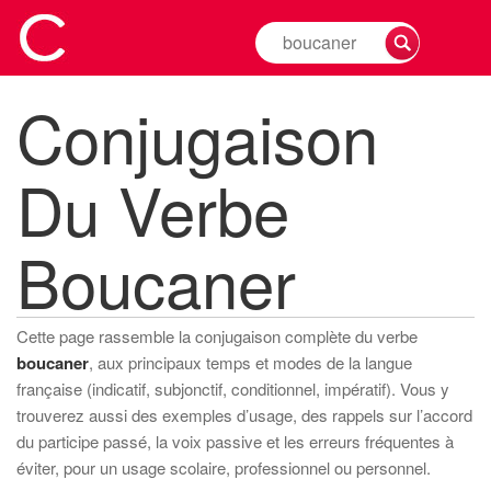
Rechercher
la
conjugaison
Conjugaison
d'un
verbe
Du Verbe
Boucaner
Cette page rassemble la conjugaison complète du verbe
boucaner
, aux principaux temps et modes de la langue
française (indicatif, subjonctif, conditionnel, impératif). Vous y
trouverez aussi des exemples d’usage, des rappels sur l’accord
du participe passé, la voix passive et les erreurs fréquentes à
éviter, pour un usage scolaire, professionnel ou personnel.