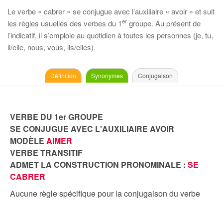
Le verbe « cabrer » se conjugue avec l’auxiliaire « avoir » et suit
er
les règles usuelles des verbes du 1
groupe. Au présent de
l’indicatif, il s’emploie au quotidien à toutes les personnes (je, tu,
il/elle, nous, vous, ils/elles).
Définition
Synonymes
Conjugaison
VERBE DU 1er GROUPE
SE CONJUGUE AVEC L'AUXILIAIRE AVOIR
MODÈLE
AIMER
VERBE TRANSITIF
ADMET LA CONSTRUCTION PRONOMINALE :
SE
CABRER
Aucune règle spécifique pour la conjugaison du verbe