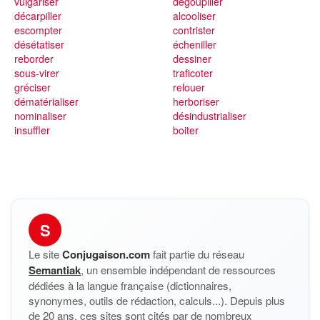
vulgariser
dégoupiller
décarpiller
alcooliser
escompter
contrister
désétatiser
écheniller
reborder
dessiner
sous-virer
traficoter
gréciser
relouer
dématérialiser
herboriser
nominaliser
désindustrialiser
insuffler
boiter
S
Le site
Conjugaison.com
fait partie du réseau
Semantiak
, un ensemble indépendant de ressources
dédiées à la langue française (dictionnaires,
synonymes, outils de rédaction, calculs...). Depuis plus
de 20 ans, ces sites sont cités par de nombreux