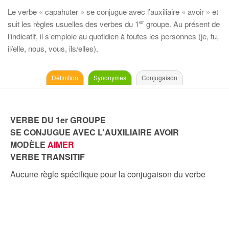
Le verbe « capahuter » se conjugue avec l’auxiliaire « avoir » et
er
suit les règles usuelles des verbes du 1
groupe. Au présent de
l’indicatif, il s’emploie au quotidien à toutes les personnes (je, tu,
il/elle, nous, vous, ils/elles).
Définition
Synonymes
Conjugaison
VERBE DU 1er GROUPE
SE CONJUGUE AVEC L'AUXILIAIRE AVOIR
MODÈLE
AIMER
VERBE TRANSITIF
Aucune règle spécifique pour la conjugaison du verbe