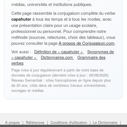
médias, universités et institutions publiques.
Cette page rassemble la conjugaison complète du verbe
capahuter
à tous les temps et à tous les modes, avec
une présentation claire pour un usage scolaire,
professionnel ou personnel. Pour comprendre notre
méthode (sources, relectures, choix des tableaux), vous
pouvez consulter la page
A propos de Conjugaison.com
.
Voir aussi :
Définition de « capahuter »
Synonymes de
« capahuter »
Dictionnaires.com
Grammaire des
verbes
Page mise à jour régulièrement à partir de notre base de
données de conjugaison (dernière mise à jour : 06/08/2026).
Réseau Semantiak : sites francophones en ligne depuis plus
de 20 ans, cités dans de nombreux travaux universitaires,
ouvrages et médias.
A propos
|
Références
|
Conditions d'utilisation
|
Le Dictionnaire
|