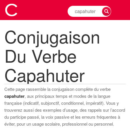
Rechercher
la
conjugaison
Conjugaison
d'un
verbe
Du Verbe
Capahuter
Cette page rassemble la conjugaison complète du verbe
capahuter
, aux principaux temps et modes de la langue
française (indicatif, subjonctif, conditionnel, impératif). Vous y
trouverez aussi des exemples d’usage, des rappels sur l’accord
du participe passé, la voix passive et les erreurs fréquentes à
éviter, pour un usage scolaire, professionnel ou personnel.