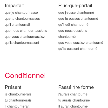
Imparfait
Plus-que-parfait
que je chantourn
asse
que j'eusse chantourn
é
que tu chantourn
asses
que tu eusses chantourn
é
qu'il chantourn
ât
qu'il eût chantourn
é
que nous chantourn
assions
que nous eussions
que vous chantourn
assiez
chantourn
é
qu'ils chantourn
assent
que vous eussiez chantourn
é
qu'ils eussent chantourn
é
Conditionnel
Présent
Passé 1re forme
je chantourn
erais
j'aurais chantourn
é
tu chantourn
erais
tu aurais chantourn
é
il chantourn
erait
il aurait chantourn
é