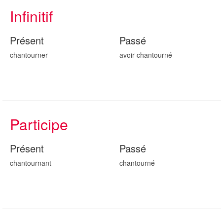
Infinitif
Présent
Passé
chantourner
avoir chantourn
é
Participe
Présent
Passé
chantourn
ant
chantourn
é