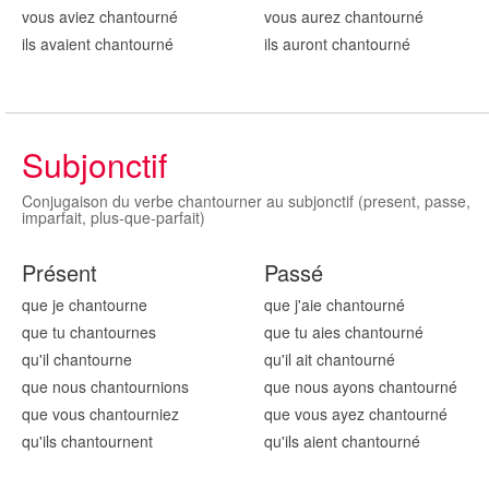
vous aviez chantourn
é
vous aurez chantourn
é
ils avaient chantourn
é
ils auront chantourn
é
Subjonctif
Conjugaison du verbe chantourner au subjonctif (present, passe,
imparfait, plus-que-parfait)
Présent
Passé
que je chantourn
e
que j'aie chantourn
é
que tu chantourn
es
que tu aies chantourn
é
qu'il chantourn
e
qu'il ait chantourn
é
que nous chantourn
ions
que nous ayons chantourn
é
que vous chantourn
iez
que vous ayez chantourn
é
qu'ils chantourn
ent
qu'ils aient chantourn
é