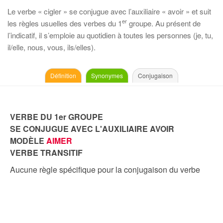
Le verbe « cigler » se conjugue avec l’auxiliaire « avoir » et suit
er
les règles usuelles des verbes du 1
groupe. Au présent de
l’indicatif, il s’emploie au quotidien à toutes les personnes (je, tu,
il/elle, nous, vous, ils/elles).
Définition
Synonymes
Conjugaison
VERBE DU 1er GROUPE
SE CONJUGUE AVEC L'AUXILIAIRE AVOIR
MODÈLE
AIMER
VERBE TRANSITIF
Aucune règle spécifique pour la conjugaison du verbe