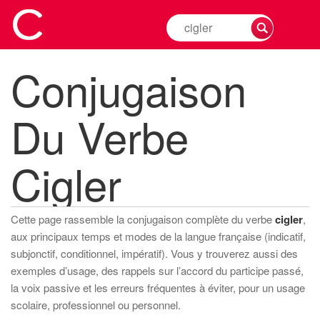
Rechercher
la
conjugaison
Conjugaison
d'un
verbe
Du Verbe
Cigler
Cette page rassemble la conjugaison complète du verbe
cigler
,
aux principaux temps et modes de la langue française (indicatif,
subjonctif, conditionnel, impératif). Vous y trouverez aussi des
exemples d’usage, des rappels sur l’accord du participe passé,
la voix passive et les erreurs fréquentes à éviter, pour un usage
scolaire, professionnel ou personnel.