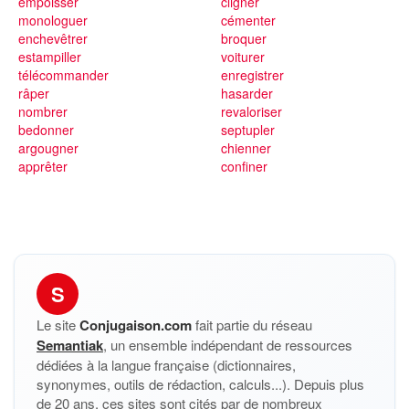
empoisser
cligner
monologuer
cémenter
enchevêtrer
broquer
estampiller
voiturer
télécommander
enregistrer
râper
hasarder
nombrer
revaloriser
bedonner
septupler
argougner
chienner
apprêter
confiner
S
Le site
Conjugaison.com
fait partie du réseau
Semantiak
, un ensemble indépendant de ressources
dédiées à la langue française (dictionnaires,
synonymes, outils de rédaction, calculs...). Depuis plus
de 20 ans, ces sites sont cités par de nombreux