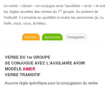
Le verbe « clisser » se conjugue avec l’auxiliaire « avoir » et suit
er
les règles usuelles des verbes du 1
groupe. Au présent de
l’indicatif, il s’emploie au quotidien à toutes les personnes (je, tu,
il/elle, nous, vous, ils/elles).
Définition
Synonymes
Conjugaison
VERBE DU 1er GROUPE
SE CONJUGUE AVEC L'AUXILIAIRE AVOIR
MODÈLE
AIMER
VERBE TRANSITIF
Aucune règle spécifique pour la conjugaison du verbe