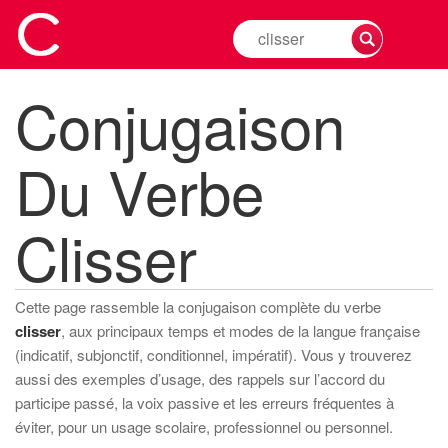
Rechercher
la
conjugaison
Conjugaison
d'un
verbe
Du Verbe
Clisser
Cette page rassemble la conjugaison complète du verbe
clisser
, aux principaux temps et modes de la langue française
(indicatif, subjonctif, conditionnel, impératif). Vous y trouverez
aussi des exemples d’usage, des rappels sur l’accord du
participe passé, la voix passive et les erreurs fréquentes à
éviter, pour un usage scolaire, professionnel ou personnel.