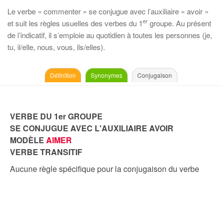
Le verbe « commenter » se conjugue avec l’auxiliaire « avoir »
er
et suit les règles usuelles des verbes du 1
groupe. Au présent
de l’indicatif, il s’emploie au quotidien à toutes les personnes (je,
tu, il/elle, nous, vous, ils/elles).
Définition
Synonymes
Conjugaison
VERBE DU 1er GROUPE
SE CONJUGUE AVEC L'AUXILIAIRE AVOIR
MODÈLE
AIMER
VERBE TRANSITIF
Aucune règle spécifique pour la conjugaison du verbe