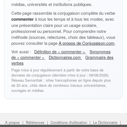
médias, universités et institutions publiques.
Cette page rassemble la conjugaison complète du verbe
commenter
à tous les temps et à tous les modes, avec
une présentation claire pour un usage scolaire,
professionnel ou personnel. Pour comprendre notre
méthode (sources, relectures, choix des tableaux), vous
pouvez consulter la page
A propos de Conjugaison.com
.
Voir aussi :
Définition de « commenter »
Synonymes
de « commenter »
Dictionnaires.com
Grammaire des
verbes
Page mise à jour régulièrement à partir de notre base de
données de conjugaison (dernière mise à jour : 09/08/2026).
Réseau Semantiak : sites francophones en ligne depuis plus
de 20 ans, cités dans de nombreux travaux universitaires,
ouvrages et médias.
A propos
|
Références
|
Conditions d'utilisation
|
Le Dictionnaire
|