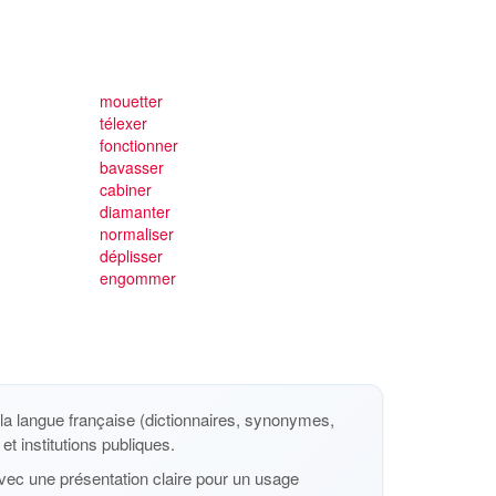
mouetter
télexer
fonctionner
bavasser
cabiner
diamanter
normaliser
déplisser
engommer
a langue française (dictionnaires, synonymes,
et institutions publiques.
vec une présentation claire pour un usage