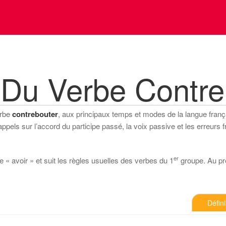
 Du Verbe Contre
erbe
contrebouter
, aux principaux temps et modes de la langue français
els sur l’accord du participe passé, la voix passive et les erreurs f
er
e « avoir » et suit les règles usuelles des verbes du 1
groupe. Au prés
Défini