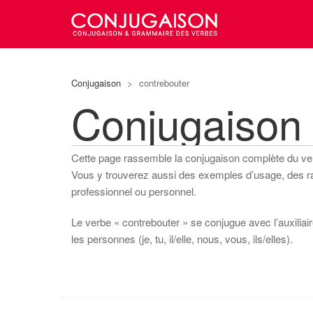
Conjugaison
>
contrebouter
Conjugaison
Cette page rassemble la conjugaison complète du v
Vous y trouverez aussi des exemples d’usage, des rapp
professionnel ou personnel.
Le verbe « contrebouter » se conjugue avec l’auxiliair
les personnes (je, tu, il/elle, nous, vous, ils/elles).