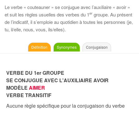
Le verbe « couteauner » se conjugue avec l’auxiliaire « avoir »
er
et suit les règles usuelles des verbes du 1
groupe. Au présent
de l’indicatif, il s’emploie au quotidien à toutes les personnes (je,
tu, il/elle, nous, vous, ils/elles).
Définition
Synonymes
Conjugaison
VERBE DU 1er GROUPE
SE CONJUGUE AVEC L'AUXILIAIRE AVOIR
MODÈLE
AIMER
VERBE TRANSITIF
Aucune règle spécifique pour la conjugaison du verbe