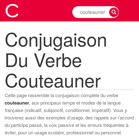
Rechercher
la
conjugaison
Conjugaison
d'un
verbe
Du Verbe
Couteauner
Cette page rassemble la conjugaison complète du verbe
couteauner
, aux principaux temps et modes de la langue
française (indicatif, subjonctif, conditionnel, impératif). Vous y
trouverez aussi des exemples d’usage, des rappels sur l’accord
du participe passé, la voix passive et les erreurs fréquentes à
éviter, pour un usage scolaire, professionnel ou personnel.