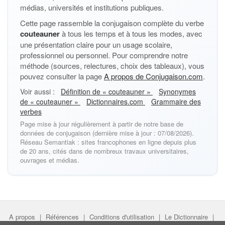
médias, universités et institutions publiques.
Cette page rassemble la conjugaison complète du verbe
couteauner
à tous les temps et à tous les modes, avec
une présentation claire pour un usage scolaire,
professionnel ou personnel. Pour comprendre notre
méthode (sources, relectures, choix des tableaux), vous
pouvez consulter la page
A propos de Conjugaison.com
.
Voir aussi :
Définition de « couteauner »
Synonymes
de « couteauner »
Dictionnaires.com
Grammaire des
verbes
Page mise à jour régulièrement à partir de notre base de
données de conjugaison (dernière mise à jour : 07/08/2026).
Réseau Semantiak : sites francophones en ligne depuis plus
de 20 ans, cités dans de nombreux travaux universitaires,
ouvrages et médias.
A propos
|
Références
|
Conditions d'utilisation
|
Le Dictionnaire
|