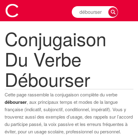
Rechercher
la
conjugaison
Conjugaison
d'un
verbe
Du Verbe
Débourser
Cette page rassemble la conjugaison complète du verbe
débourser
, aux principaux temps et modes de la langue
française (indicatif, subjonctif, conditionnel, impératif). Vous y
trouverez aussi des exemples d’usage, des rappels sur l’accord
du participe passé, la voix passive et les erreurs fréquentes à
éviter, pour un usage scolaire, professionnel ou personnel.