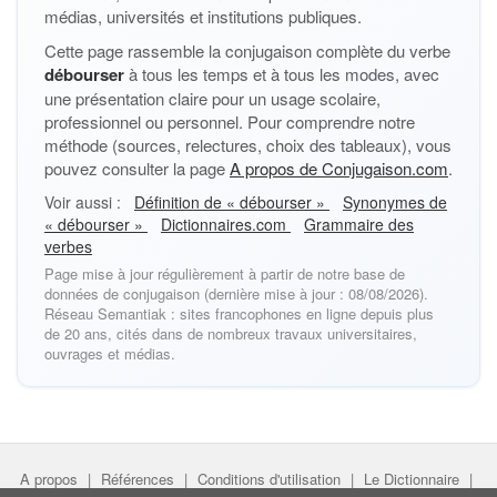
médias, universités et institutions publiques.
Cette page rassemble la conjugaison complète du verbe
débourser
à tous les temps et à tous les modes, avec
une présentation claire pour un usage scolaire,
professionnel ou personnel. Pour comprendre notre
méthode (sources, relectures, choix des tableaux), vous
pouvez consulter la page
A propos de Conjugaison.com
.
Voir aussi :
Définition de « débourser »
Synonymes de
« débourser »
Dictionnaires.com
Grammaire des
verbes
Page mise à jour régulièrement à partir de notre base de
données de conjugaison (dernière mise à jour : 08/08/2026).
Réseau Semantiak : sites francophones en ligne depuis plus
de 20 ans, cités dans de nombreux travaux universitaires,
ouvrages et médias.
A propos
|
Références
|
Conditions d'utilisation
|
Le Dictionnaire
|