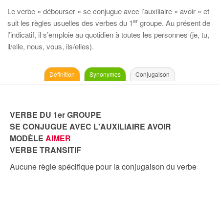
Le verbe « débourser » se conjugue avec l’auxiliaire « avoir » et
er
suit les règles usuelles des verbes du 1
groupe. Au présent de
l’indicatif, il s’emploie au quotidien à toutes les personnes (je, tu,
il/elle, nous, vous, ils/elles).
Définition
Synonymes
Conjugaison
VERBE DU 1er GROUPE
SE CONJUGUE AVEC L'AUXILIAIRE AVOIR
MODÈLE
AIMER
VERBE TRANSITIF
Aucune règle spécifique pour la conjugaison du verbe