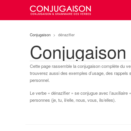
Conjugaison
>
dénazifier
Conjugaison 
Cette page rassemble la conjugaison complète du v
trouverez aussi des exemples d’usage, des rappels sur
personnel.
Le verbe « dénazifier » se conjugue avec l’auxiliaire «
personnes (je, tu, il/elle, nous, vous, ils/elles).