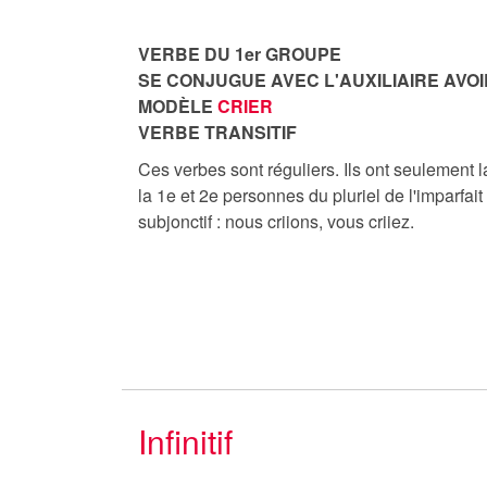
VERBE DU 1er GROUPE
SE CONJUGUE AVEC L'AUXILIAIRE AVOI
MODÈLE
CRIER
VERBE TRANSITIF
Ces verbes sont réguliers. Ils ont seulement la
la 1e et 2e personnes du pluriel de l'imparfait 
subjonctif : nous criions, vous criiez.
Infinitif