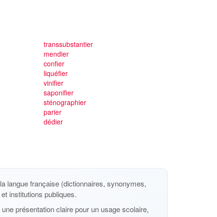
transsubstantier
mendier
confier
liquéfier
vinifier
saponifier
sténographier
parier
dédier
a langue française (dictionnaires, synonymes,
et institutions publiques.
une présentation claire pour un usage scolaire,