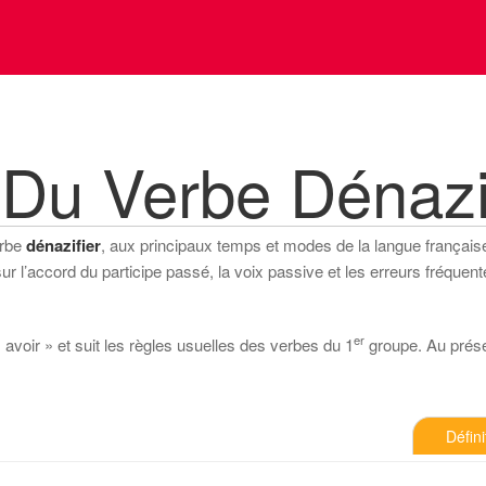
Du Verbe Dénazi
erbe
dénazifier
, aux principaux temps et modes de la langue française (
 l’accord du participe passé, la voix passive et les erreurs fréquente
er
 avoir » et suit les règles usuelles des verbes du 1
groupe. Au présent
Défini