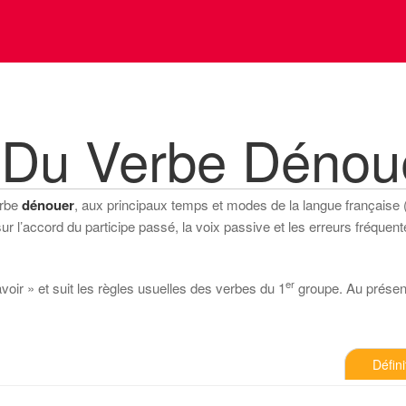
 Du Verbe Dénou
erbe
dénouer
, aux principaux temps et modes de la langue française (in
 l’accord du participe passé, la voix passive et les erreurs fréquente
er
voir » et suit les règles usuelles des verbes du 1
groupe. Au présent d
Défini