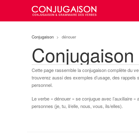
Conjugaison
>
dénouer
Conjugaison
Cette page rassemble la conjugaison complète du v
trouverez aussi des exemples d’usage, des rappels sur
personnel.
Le verbe « dénouer » se conjugue avec l’auxiliaire « a
personnes (je, tu, il/elle, nous, vous, ils/elles).