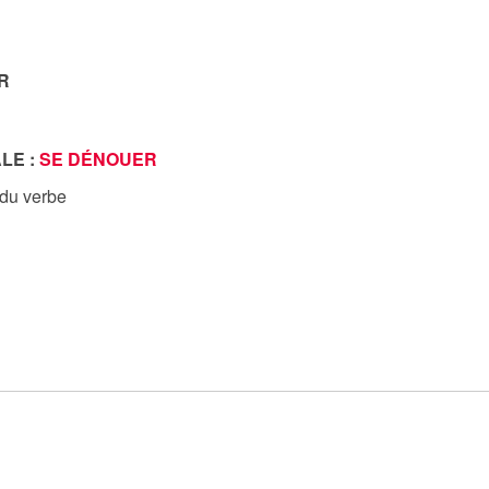
R
LE :
SE DÉNOUER
 du verbe