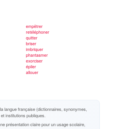
empêtrer
retéléphoner
quitter
briser
imbriquer
phantasmer
exorciser
épiler
allouer
a langue française (dictionnaires, synonymes,
et institutions publiques.
ne présentation claire pour un usage scolaire,