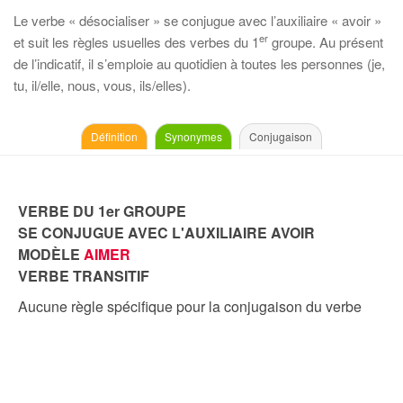
Le verbe « désocialiser » se conjugue avec l’auxiliaire « avoir »
er
et suit les règles usuelles des verbes du 1
groupe. Au présent
de l’indicatif, il s’emploie au quotidien à toutes les personnes (je,
tu, il/elle, nous, vous, ils/elles).
Définition
Synonymes
Conjugaison
VERBE DU 1er GROUPE
SE CONJUGUE AVEC L'AUXILIAIRE AVOIR
MODÈLE
AIMER
VERBE TRANSITIF
Aucune règle spécifique pour la conjugaison du verbe