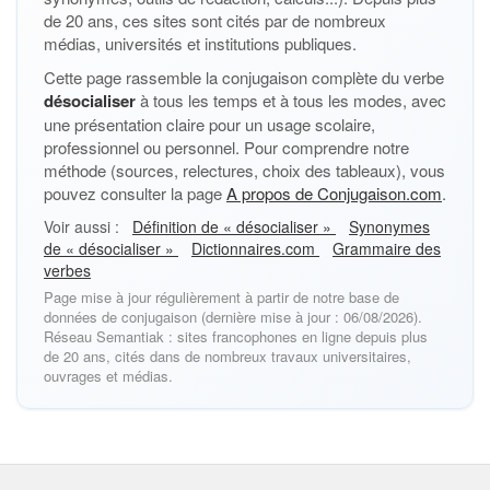
de 20 ans, ces sites sont cités par de nombreux
médias, universités et institutions publiques.
Cette page rassemble la conjugaison complète du verbe
désocialiser
à tous les temps et à tous les modes, avec
une présentation claire pour un usage scolaire,
professionnel ou personnel. Pour comprendre notre
méthode (sources, relectures, choix des tableaux), vous
pouvez consulter la page
A propos de Conjugaison.com
.
Voir aussi :
Définition de « désocialiser »
Synonymes
de « désocialiser »
Dictionnaires.com
Grammaire des
verbes
Page mise à jour régulièrement à partir de notre base de
données de conjugaison (dernière mise à jour : 06/08/2026).
Réseau Semantiak : sites francophones en ligne depuis plus
de 20 ans, cités dans de nombreux travaux universitaires,
ouvrages et médias.