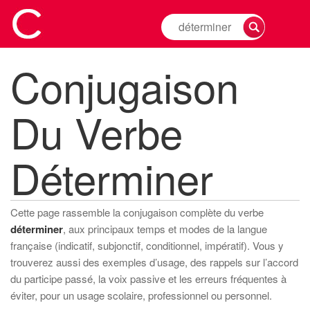
Rechercher
la
conjugaison
Conjugaison
d'un
verbe
Du Verbe
Déterminer
Cette page rassemble la conjugaison complète du verbe
déterminer
, aux principaux temps et modes de la langue
française (indicatif, subjonctif, conditionnel, impératif). Vous y
trouverez aussi des exemples d’usage, des rappels sur l’accord
du participe passé, la voix passive et les erreurs fréquentes à
éviter, pour un usage scolaire, professionnel ou personnel.