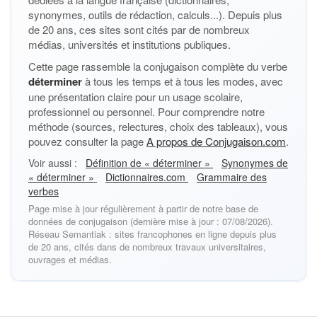
synonymes, outils de rédaction, calculs...). Depuis plus
de 20 ans, ces sites sont cités par de nombreux
médias, universités et institutions publiques.
Cette page rassemble la conjugaison complète du verbe
déterminer
à tous les temps et à tous les modes, avec
une présentation claire pour un usage scolaire,
professionnel ou personnel. Pour comprendre notre
méthode (sources, relectures, choix des tableaux), vous
pouvez consulter la page
A propos de Conjugaison.com
.
Voir aussi :
Définition de « déterminer »
Synonymes de
« déterminer »
Dictionnaires.com
Grammaire des
verbes
Page mise à jour régulièrement à partir de notre base de
données de conjugaison (dernière mise à jour : 07/08/2026).
Réseau Semantiak : sites francophones en ligne depuis plus
de 20 ans, cités dans de nombreux travaux universitaires,
ouvrages et médias.