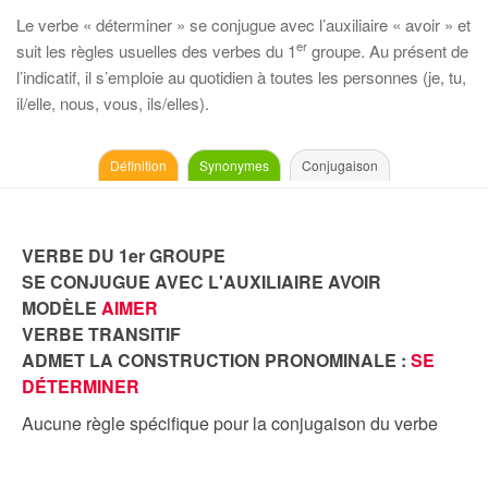
Le verbe « déterminer » se conjugue avec l’auxiliaire « avoir » et
er
suit les règles usuelles des verbes du 1
groupe. Au présent de
l’indicatif, il s’emploie au quotidien à toutes les personnes (je, tu,
il/elle, nous, vous, ils/elles).
Définition
Synonymes
Conjugaison
VERBE DU 1er GROUPE
SE CONJUGUE AVEC L'AUXILIAIRE AVOIR
MODÈLE
AIMER
VERBE TRANSITIF
ADMET LA CONSTRUCTION PRONOMINALE :
SE
DÉTERMINER
Aucune règle spécifique pour la conjugaison du verbe