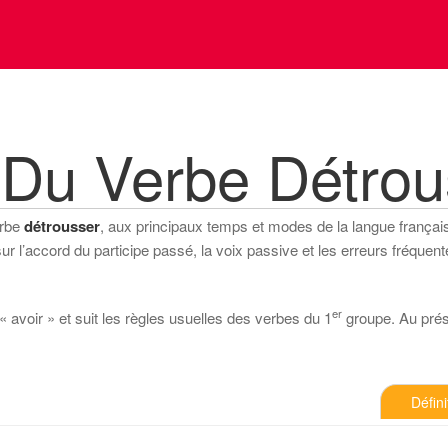
 Du Verbe Détrou
erbe
détrousser
, aux principaux temps et modes de la langue française 
 l’accord du participe passé, la voix passive et les erreurs fréquente
er
« avoir » et suit les règles usuelles des verbes du 1
groupe. Au présen
Défini