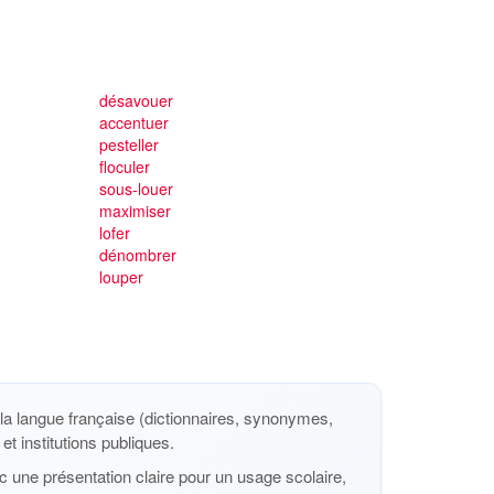
désavouer
accentuer
pesteller
floculer
sous-louer
maximiser
lofer
dénombrer
louper
a langue française (dictionnaires, synonymes,
et institutions publiques.
 une présentation claire pour un usage scolaire,