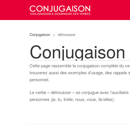
Conjugaison
>
détrousser
Conjugaison
Cette page rassemble la conjugaison complète du v
trouverez aussi des exemples d’usage, des rappels sur
personnel.
Le verbe « détrousser » se conjugue avec l’auxiliaire 
personnes (je, tu, il/elle, nous, vous, ils/elles).