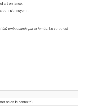
i a-t-on lancé.
s de « s’ennuyer ».
ont été emboucanés par la fumée
. Le verbe est
er selon le contexte).