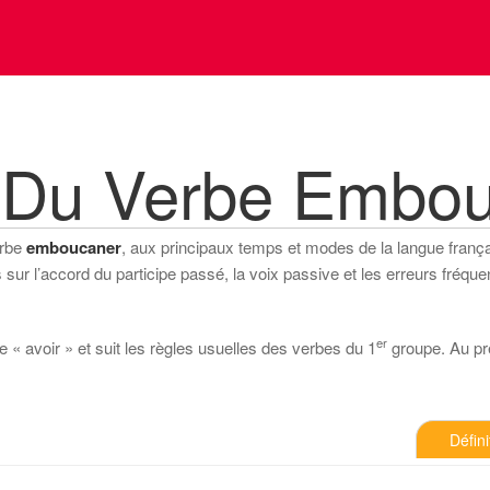
 Du Verbe Embo
erbe
emboucaner
, aux principaux temps et modes de la langue français
ur l’accord du participe passé, la voix passive et les erreurs fréquen
er
 « avoir » et suit les règles usuelles des verbes du 1
groupe. Au prés
Défini