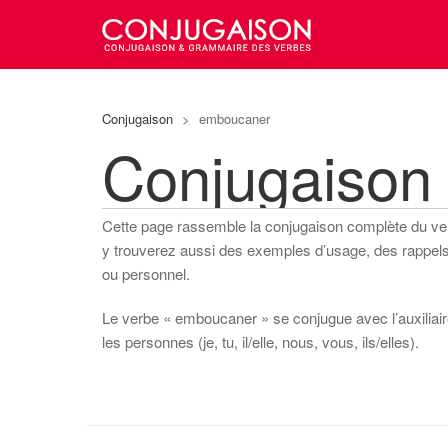
Conjugaison
>
emboucaner
Conjugaison
Cette page rassemble la conjugaison complète du v
y trouverez aussi des exemples d’usage, des rappels s
ou personnel.
Le verbe « emboucaner » se conjugue avec l’auxiliaire
les personnes (je, tu, il/elle, nous, vous, ils/elles).