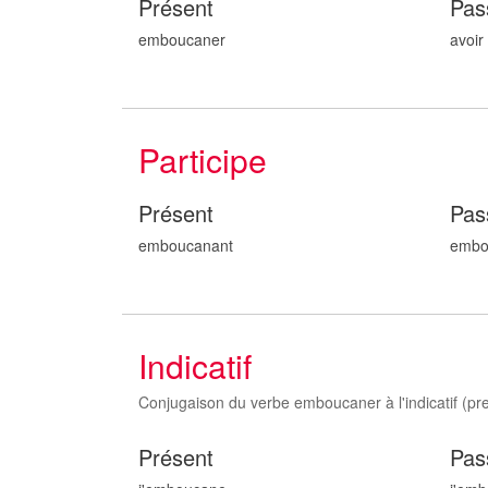
Présent
Pas
emboucaner
avoi
Participe
Présent
Pas
emboucan
ant
embo
Indicatif
Conjugaison du verbe emboucaner à l'indicatif (prese
Présent
Pas