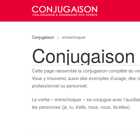
Conjugaison
>
entrechoquer
Conjugaison
Cette page rassemble la conjugaison complète du v
Vous y trouverez aussi des exemples d’usage, des rapp
professionnel ou personnel.
Le verbe « entrechoquer » se conjugue avec l’auxiliair
les personnes (je, tu, il/elle, nous, vous, ils/elles).