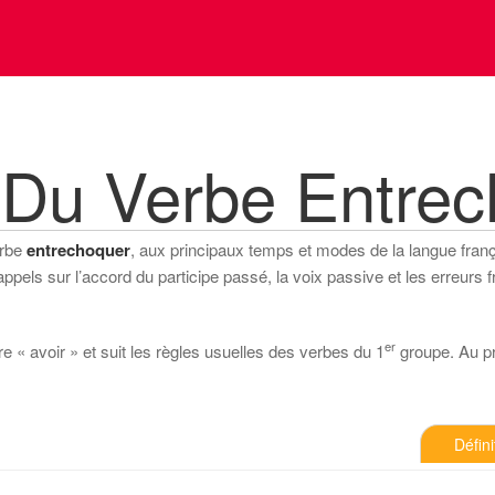
 Du Verbe Entrec
erbe
entrechoquer
, aux principaux temps et modes de la langue français
els sur l’accord du participe passé, la voix passive et les erreurs f
er
e « avoir » et suit les règles usuelles des verbes du 1
groupe. Au pré
Défini