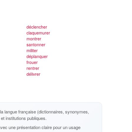
déclencher
claquemurer
montrer
santonner
militer
déplanquer
frouer
rentrer
délivrer
a langue française (dictionnaires, synonymes,
et institutions publiques.
avec une présentation claire pour un usage