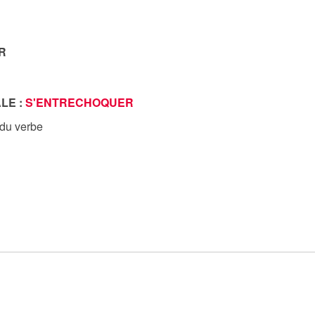
R
LE :
S'ENTRECHOQUER
 du verbe