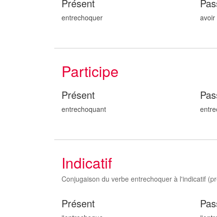
Présent
Pas
entrechoquer
avoir
Participe
Présent
Pas
entrechoqu
ant
entr
Indicatif
Conjugaison du verbe entrechoquer à l'indicatif (pre
Présent
Pas