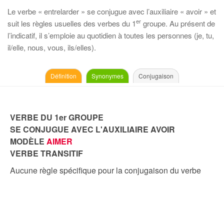
Le verbe « entrelarder » se conjugue avec l’auxiliaire « avoir » et
er
suit les règles usuelles des verbes du 1
groupe. Au présent de
l’indicatif, il s’emploie au quotidien à toutes les personnes (je, tu,
il/elle, nous, vous, ils/elles).
Définition
Synonymes
Conjugaison
VERBE DU 1er GROUPE
SE CONJUGUE AVEC L'AUXILIAIRE AVOIR
MODÈLE
AIMER
VERBE TRANSITIF
Aucune règle spécifique pour la conjugaison du verbe