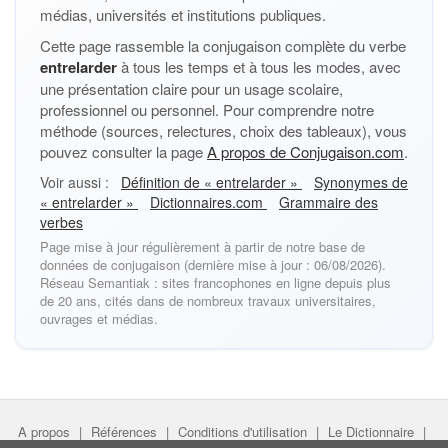
médias, universités et institutions publiques.
Cette page rassemble la conjugaison complète du verbe
entrelarder
à tous les temps et à tous les modes, avec
une présentation claire pour un usage scolaire,
professionnel ou personnel. Pour comprendre notre
méthode (sources, relectures, choix des tableaux), vous
pouvez consulter la page
A propos de Conjugaison.com
.
Voir aussi :
Définition de « entrelarder »
Synonymes de
« entrelarder »
Dictionnaires.com
Grammaire des
verbes
Page mise à jour régulièrement à partir de notre base de
données de conjugaison (dernière mise à jour : 06/08/2026).
Réseau Semantiak : sites francophones en ligne depuis plus
de 20 ans, cités dans de nombreux travaux universitaires,
ouvrages et médias.
A propos
|
Références
|
Conditions d'utilisation
|
Le Dictionnaire
|