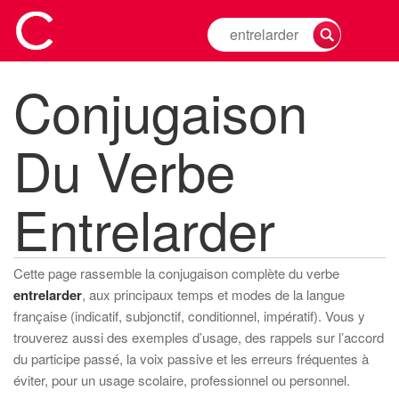
Rechercher
la
conjugaison
Conjugaison
d'un
verbe
Du Verbe
Entrelarder
Cette page rassemble la conjugaison complète du verbe
entrelarder
, aux principaux temps et modes de la langue
française (indicatif, subjonctif, conditionnel, impératif). Vous y
trouverez aussi des exemples d’usage, des rappels sur l’accord
du participe passé, la voix passive et les erreurs fréquentes à
éviter, pour un usage scolaire, professionnel ou personnel.