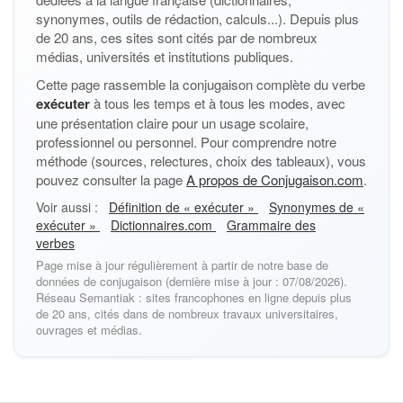
synonymes, outils de rédaction, calculs...). Depuis plus
de 20 ans, ces sites sont cités par de nombreux
médias, universités et institutions publiques.
Cette page rassemble la conjugaison complète du verbe
exécuter
à tous les temps et à tous les modes, avec
une présentation claire pour un usage scolaire,
professionnel ou personnel. Pour comprendre notre
méthode (sources, relectures, choix des tableaux), vous
pouvez consulter la page
A propos de Conjugaison.com
.
Voir aussi :
Définition de « exécuter »
Synonymes de «
exécuter »
Dictionnaires.com
Grammaire des
verbes
Page mise à jour régulièrement à partir de notre base de
données de conjugaison (dernière mise à jour : 07/08/2026).
Réseau Semantiak : sites francophones en ligne depuis plus
de 20 ans, cités dans de nombreux travaux universitaires,
ouvrages et médias.