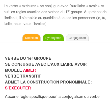
Le verbe « exécuter » se conjugue avec l’auxiliaire « avoir » et
er
suit les règles usuelles des verbes du 1
groupe. Au présent de
l’indicatif, il s’emploie au quotidien à toutes les personnes (je, tu,
il/elle, nous, vous, ils/elles).
Définition
Synonymes
Conjugaison
VERBE DU 1er GROUPE
SE CONJUGUE AVEC L'AUXILIAIRE AVOIR
MODÈLE
AIMER
VERBE TRANSITIF
ADMET LA CONSTRUCTION PRONOMINALE :
S'EXÉCUTER
Aucune règle spécifique pour la conjugaison du verbe