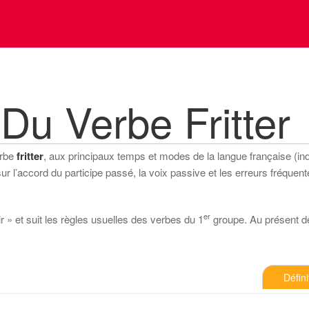
Du Verbe Fritter
erbe
fritter
, aux principaux temps et modes de la langue française (indic
 l’accord du participe passé, la voix passive et les erreurs fréquente
er
ir » et suit les règles usuelles des verbes du 1
groupe. Au présent de l
Défini