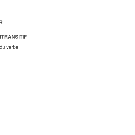
R
NTRANSITIF
 du verbe