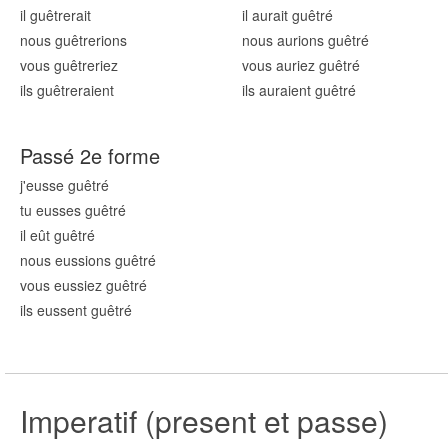
il guêtr
erait
il aurait guêtr
é
nous guêtr
erions
nous aurions guêtr
é
vous guêtr
eriez
vous auriez guêtr
é
ils guêtr
eraient
ils auraient guêtr
é
Passé 2e forme
j'eusse guêtr
é
tu eusses guêtr
é
il eût guêtr
é
nous eussions guêtr
é
vous eussiez guêtr
é
ils eussent guêtr
é
Imperatif (present et passe)