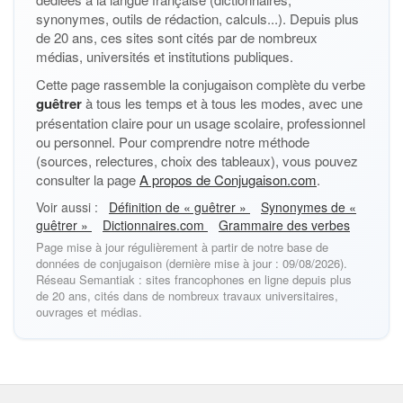
synonymes, outils de rédaction, calculs...). Depuis plus
de 20 ans, ces sites sont cités par de nombreux
médias, universités et institutions publiques.
Cette page rassemble la conjugaison complète du verbe
guêtrer
à tous les temps et à tous les modes, avec une
présentation claire pour un usage scolaire, professionnel
ou personnel. Pour comprendre notre méthode
(sources, relectures, choix des tableaux), vous pouvez
consulter la page
A propos de Conjugaison.com
.
Voir aussi :
Définition de « guêtrer »
Synonymes de «
guêtrer »
Dictionnaires.com
Grammaire des verbes
Page mise à jour régulièrement à partir de notre base de
données de conjugaison (dernière mise à jour : 09/08/2026).
Réseau Semantiak : sites francophones en ligne depuis plus
de 20 ans, cités dans de nombreux travaux universitaires,
ouvrages et médias.