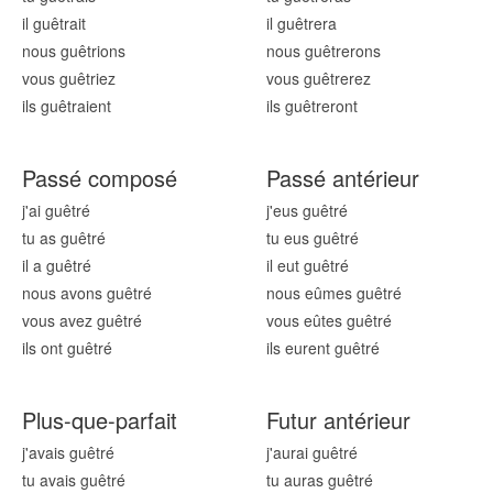
il guêtr
ait
il guêtr
era
nous guêtr
ions
nous guêtr
erons
vous guêtr
iez
vous guêtr
erez
ils guêtr
aient
ils guêtr
eront
Passé composé
Passé antérieur
j'ai guêtr
é
j'eus guêtr
é
tu as guêtr
é
tu eus guêtr
é
il a guêtr
é
il eut guêtr
é
nous avons guêtr
é
nous eûmes guêtr
é
vous avez guêtr
é
vous eûtes guêtr
é
ils ont guêtr
é
ils eurent guêtr
é
Plus-que-parfait
Futur antérieur
j'avais guêtr
é
j'aurai guêtr
é
tu avais guêtr
é
tu auras guêtr
é