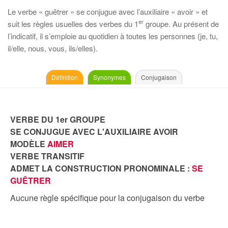
Le verbe « guêtrer » se conjugue avec l’auxiliaire « avoir » et
er
suit les règles usuelles des verbes du 1
groupe. Au présent de
l’indicatif, il s’emploie au quotidien à toutes les personnes (je, tu,
il/elle, nous, vous, ils/elles).
Définition
Synonymes
Conjugaison
VERBE DU 1er GROUPE
SE CONJUGUE AVEC L'AUXILIAIRE AVOIR
MODÈLE
AIMER
VERBE TRANSITIF
ADMET LA CONSTRUCTION PRONOMINALE :
SE
GUÊTRER
Aucune règle spécifique pour la conjugaison du verbe