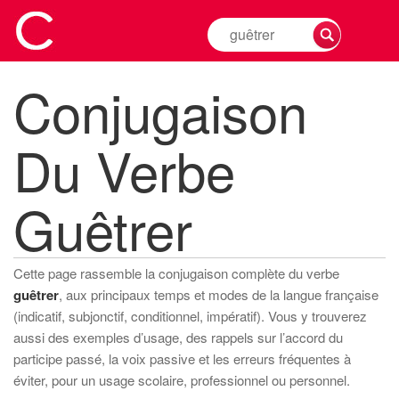
Rechercher
la
conjugaison
Conjugaison
d'un
verbe
Du Verbe
Guêtrer
Cette page rassemble la conjugaison complète du verbe
guêtrer
, aux principaux temps et modes de la langue française
(indicatif, subjonctif, conditionnel, impératif). Vous y trouverez
aussi des exemples d’usage, des rappels sur l’accord du
participe passé, la voix passive et les erreurs fréquentes à
éviter, pour un usage scolaire, professionnel ou personnel.