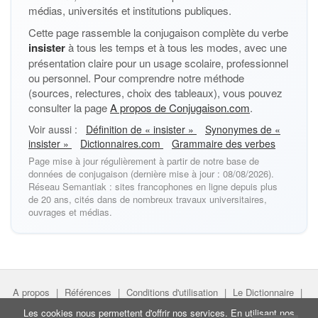
médias, universités et institutions publiques.
Cette page rassemble la conjugaison complète du verbe
insister
à tous les temps et à tous les modes, avec une
présentation claire pour un usage scolaire, professionnel
ou personnel. Pour comprendre notre méthode
(sources, relectures, choix des tableaux), vous pouvez
consulter la page
A propos de Conjugaison.com
.
Voir aussi :
Définition de « insister »
Synonymes de «
insister »
Dictionnaires.com
Grammaire des verbes
Page mise à jour régulièrement à partir de notre base de
données de conjugaison (dernière mise à jour : 08/08/2026).
Réseau Semantiak : sites francophones en ligne depuis plus
de 20 ans, cités dans de nombreux travaux universitaires,
ouvrages et médias.
A propos
|
Références
|
Conditions d'utilisation
|
Le Dictionnaire
|
Faire un lien
|
Liens utiles
Les cookies nous permettent d'offrir nos services. En utilisant nos