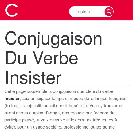
Rechercher
la
conjugaison
Conjugaison
d'un
verbe
Du Verbe
Insister
Cette page rassemble la conjugaison complète du verbe
insister
, aux principaux temps et modes de la langue française
(indicatif, subjonctif, conditionnel, impératif). Vous y trouverez
aussi des exemples d’usage, des rappels sur l’accord du
participe passé, la voix passive et les erreurs fréquentes à
éviter, pour un usage scolaire, professionnel ou personnel.