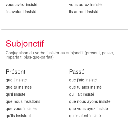
vous aviez insist
é
vous aurez insist
é
ils avaient insist
é
ils auront insist
é
Subjonctif
Conjugaison du verbe insister au subjonctif (present, passe,
imparfait, plus-que-parfait)
Présent
Passé
que j'insist
e
que j'aie insist
é
que tu insist
es
que tu aies insist
é
qu'il insist
e
qu'il ait insist
é
que nous insist
ions
que nous ayons insist
é
que vous insist
iez
que vous ayez insist
é
qu'ils insist
ent
qu'ils aient insist
é