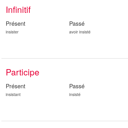
Infinitif
Présent
Passé
insister
avoir insist
é
Participe
Présent
Passé
insist
ant
insist
é