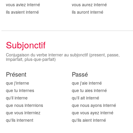
vous aviez intern
é
vous aurez intern
é
ils avaient intern
é
ils auront intern
é
Subjonctif
Conjugaison du verbe interner au subjonctif (present, passe,
imparfait, plus-que-parfait)
Présent
Passé
que j'intern
e
que j'aie intern
é
que tu intern
es
que tu aies intern
é
qu'il intern
e
qu'il ait intern
é
que nous intern
ions
que nous ayons intern
é
que vous intern
iez
que vous ayez intern
é
qu'ils intern
ent
qu'ils aient intern
é