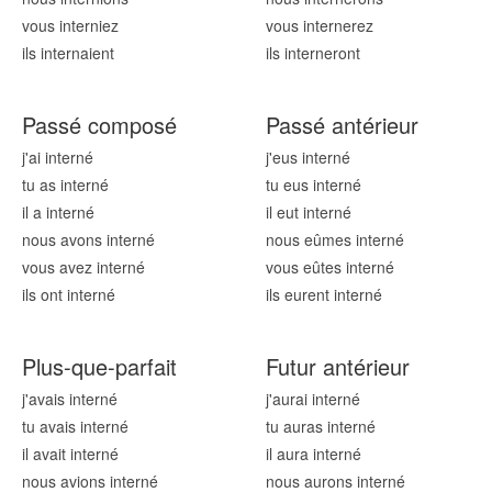
vous intern
iez
vous intern
erez
ils intern
aient
ils intern
eront
Passé composé
Passé antérieur
j'ai intern
é
j'eus intern
é
tu as intern
é
tu eus intern
é
il a intern
é
il eut intern
é
nous avons intern
é
nous eûmes intern
é
vous avez intern
é
vous eûtes intern
é
ils ont intern
é
ils eurent intern
é
Plus-que-parfait
Futur antérieur
j'avais intern
é
j'aurai intern
é
tu avais intern
é
tu auras intern
é
il avait intern
é
il aura intern
é
nous avions intern
é
nous aurons intern
é