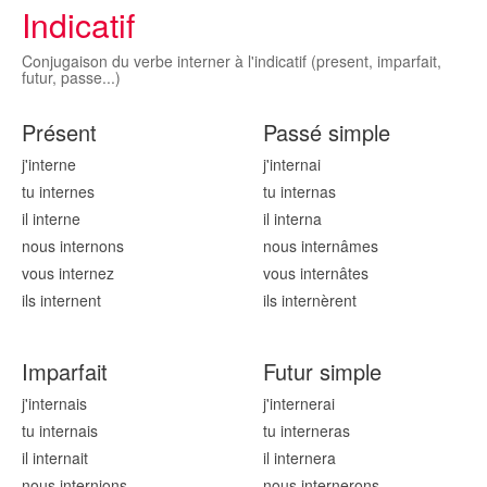
Indicatif
Conjugaison du verbe interner à l'indicatif (present, imparfait,
futur, passe...)
Présent
Passé simple
j'intern
e
j'intern
ai
tu intern
es
tu intern
as
il intern
e
il intern
a
nous intern
ons
nous intern
âmes
vous intern
ez
vous intern
âtes
ils intern
ent
ils intern
èrent
Imparfait
Futur simple
j'intern
ais
j'intern
erai
tu intern
ais
tu intern
eras
il intern
ait
il intern
era
nous intern
ions
nous intern
erons