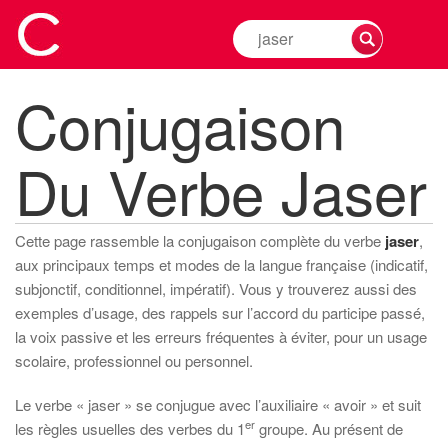
Rechercher
la
conjugaison
Conjugaison
d'un
verbe
Du Verbe Jaser
Cette page rassemble la conjugaison complète du verbe
jaser
,
aux principaux temps et modes de la langue française (indicatif,
subjonctif, conditionnel, impératif). Vous y trouverez aussi des
exemples d’usage, des rappels sur l’accord du participe passé,
la voix passive et les erreurs fréquentes à éviter, pour un usage
scolaire, professionnel ou personnel.
Le verbe « jaser » se conjugue avec l’auxiliaire « avoir » et suit
er
les règles usuelles des verbes du 1
groupe. Au présent de