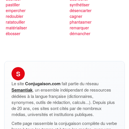
pastiller
synthétiser
empercher
désencarter
redoubler
cagner
ratatouiller
phantasmer
matérialiser
remarquer
ébosser
démancher
S
Le site
Conjugaison.com
fait partie du réseau
Semantiak
, un ensemble indépendant de ressources
dédiées à la langue française (dictionnaires,
synonymes, outils de rédaction, calculs...). Depuis plus
de 20 ans, ces sites sont cités par de nombreux
médias, universités et institutions publiques.
Cette page rassemble la conjugaison complète du verbe