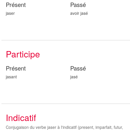
Présent
Passé
jaser
avoir jas
é
Participe
Présent
Passé
jas
ant
jas
é
Indicatif
Conjugaison du verbe jaser à l'indicatif (present, imparfait, futur,