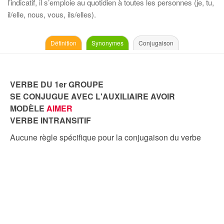
l’indicatif, il s’emploie au quotidien à toutes les personnes (je, tu,
il/elle, nous, vous, ils/elles).
Définition
Synonymes
Conjugaison
VERBE DU 1er GROUPE
SE CONJUGUE AVEC L'AUXILIAIRE AVOIR
MODÈLE
AIMER
VERBE INTRANSITIF
Aucune règle spécifique pour la conjugaison du verbe