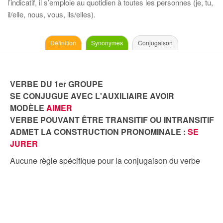
l’indicatif, il s’emploie au quotidien à toutes les personnes (je, tu,
il/elle, nous, vous, ils/elles).
Définition
Synonymes
Conjugaison
VERBE DU 1er GROUPE
SE CONJUGUE AVEC L'AUXILIAIRE AVOIR
MODÈLE
AIMER
VERBE POUVANT ÊTRE TRANSITIF OU INTRANSITIF
ADMET LA CONSTRUCTION PRONOMINALE :
SE
JURER
Aucune règle spécifique pour la conjugaison du verbe