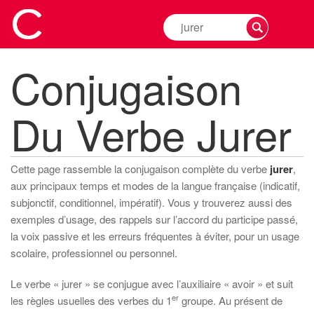
Rechercher
la
conjugaison
Conjugaison
d'un
verbe
Du Verbe Jurer
Cette page rassemble la conjugaison complète du verbe
jurer
,
aux principaux temps et modes de la langue française (indicatif,
subjonctif, conditionnel, impératif). Vous y trouverez aussi des
exemples d’usage, des rappels sur l’accord du participe passé,
la voix passive et les erreurs fréquentes à éviter, pour un usage
scolaire, professionnel ou personnel.
Le verbe « jurer » se conjugue avec l’auxiliaire « avoir » et suit
er
les règles usuelles des verbes du 1
groupe. Au présent de