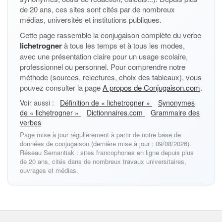
de 20 ans, ces sites sont cités par de nombreux
médias, universités et institutions publiques.
Cette page rassemble la conjugaison complète du verbe
lichetrogner
à tous les temps et à tous les modes,
avec une présentation claire pour un usage scolaire,
professionnel ou personnel. Pour comprendre notre
méthode (sources, relectures, choix des tableaux), vous
pouvez consulter la page
A propos de Conjugaison.com
.
Voir aussi :
Définition de « lichetrogner »
Synonymes
de « lichetrogner »
Dictionnaires.com
Grammaire des
verbes
Page mise à jour régulièrement à partir de notre base de
données de conjugaison (dernière mise à jour : 09/08/2026).
Réseau Semantiak : sites francophones en ligne depuis plus
de 20 ans, cités dans de nombreux travaux universitaires,
ouvrages et médias.