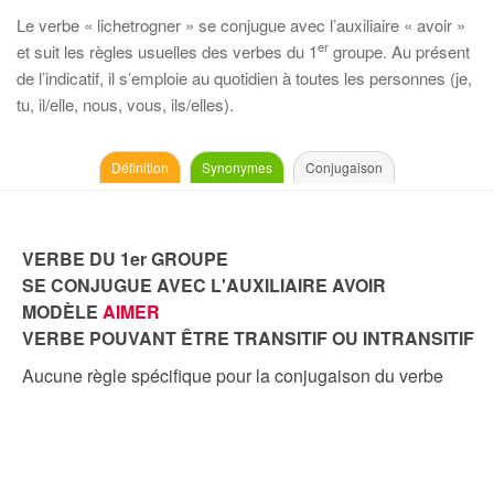
Le verbe « lichetrogner » se conjugue avec l’auxiliaire « avoir »
er
et suit les règles usuelles des verbes du 1
groupe. Au présent
de l’indicatif, il s’emploie au quotidien à toutes les personnes (je,
tu, il/elle, nous, vous, ils/elles).
Définition
Synonymes
Conjugaison
VERBE DU 1er GROUPE
SE CONJUGUE AVEC L'AUXILIAIRE AVOIR
MODÈLE
AIMER
VERBE POUVANT ÊTRE TRANSITIF OU INTRANSITIF
Aucune règle spécifique pour la conjugaison du verbe