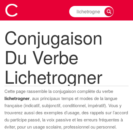
Rechercher
la
conjugaison
Conjugaison
d'un
verbe
Du Verbe
Lichetrogner
Cette page rassemble la conjugaison complète du verbe
lichetrogner
, aux principaux temps et modes de la langue
française (indicatif, subjonctif, conditionnel, impératif). Vous y
trouverez aussi des exemples d’usage, des rappels sur l’accord
du participe passé, la voix passive et les erreurs fréquentes à
éviter, pour un usage scolaire, professionnel ou personnel.